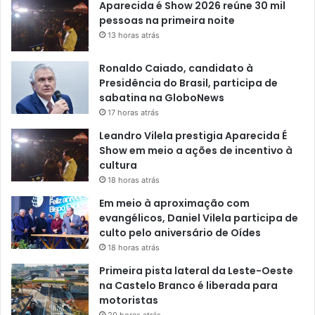
Aparecida é Show 2026 reúne 30 mil
pessoas na primeira noite
13 horas atrás
Ronaldo Caiado, candidato à
Presidência do Brasil, participa de
sabatina na GloboNews
17 horas atrás
Leandro Vilela prestigia Aparecida É
Show em meio a ações de incentivo à
cultura
18 horas atrás
Em meio à aproximação com
evangélicos, Daniel Vilela participa de
culto pelo aniversário de Oídes
18 horas atrás
Primeira pista lateral da Leste-Oeste
na Castelo Branco é liberada para
motoristas
20 horas atrás