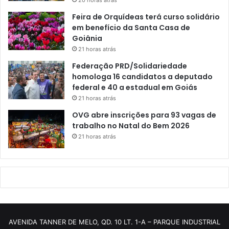
Feira de Orquídeas terá curso solidário
em benefício da Santa Casa de
Goiânia
21 horas atrás
Federação PRD/Solidariedade
homologa 16 candidatos a deputado
federal e 40 a estadual em Goiás
21 horas atrás
OVG abre inscrições para 93 vagas de
trabalho no Natal do Bem 2026
21 horas atrás
AVENIDA TANNER DE MELO, QD. 10 LT. 1-A – PARQUE INDUSTRIAL