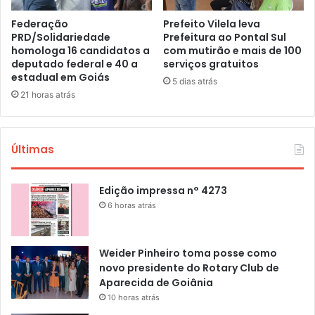
Federação
Prefeito Vilela leva
PRD/Solidariedade
Prefeitura ao Pontal Sul
homologa 16 candidatos a
com mutirão e mais de 100
deputado federal e 40 a
serviços gratuitos
estadual em Goiás
5 dias atrás
21 horas atrás
Últimas
Edição impressa n° 4273
6 horas atrás
Weider Pinheiro toma posse como
novo presidente do Rotary Club de
Aparecida de Goiânia
10 horas atrás