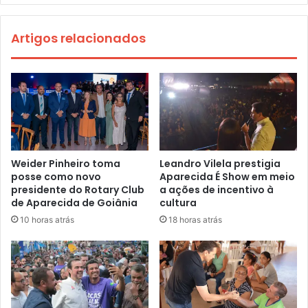
Artigos relacionados
Weider Pinheiro toma
Leandro Vilela prestigia
posse como novo
Aparecida É Show em meio
presidente do Rotary Club
a ações de incentivo à
de Aparecida de Goiânia
cultura
10 horas atrás
18 horas atrás