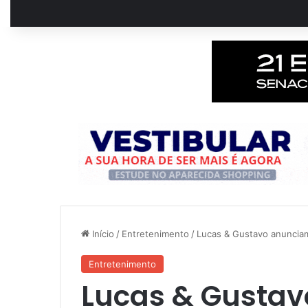
Início
/
Entretenimento
/
Lucas & Gustavo anuncia
Entretenimento
Lucas & Gusta