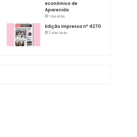
econômico de
Aparecida
1 dia atrás
Edição impressa n° 4270
2 dias atrás