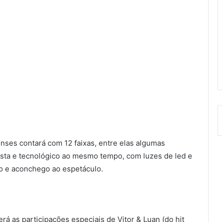
nses contará com 12 faixas, entre elas algumas
ista e tecnológico ao mesmo tempo, com luzes de led e
o e aconchego ao espetáculo.
rá as participações especiais de Vitor & Luan (do hit