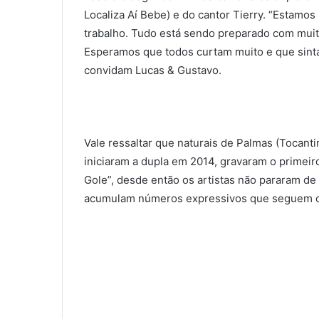
Localiza Aí Bebe) e do cantor Tierry. “Estamo
trabalho. Tudo está sendo preparado com muito
Esperamos que todos curtam muito e que sinta
convidam Lucas & Gustavo.
Vale ressaltar que naturais de Palmas (Tocant
iniciaram a dupla em 2014, gravaram o prime
Gole”, desde então os artistas não pararam de g
acumulam números expressivos que seguem cr