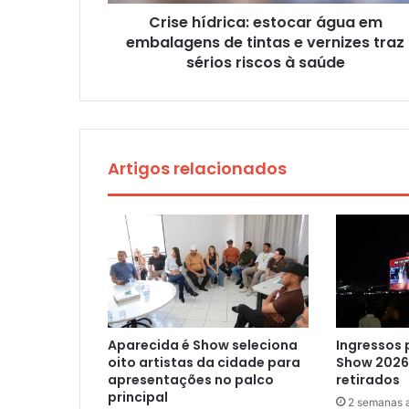
Crise hídrica: estocar água em
embalagens de tintas e vernizes traz
sérios riscos à saúde
Artigos relacionados
Aparecida é Show seleciona
Ingressos 
oito artistas da cidade para
Show 2026
apresentações no palco
retirados
principal
2 semanas a