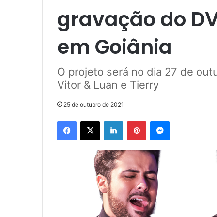
gravação do DV
em Goiânia
O projeto será no dia 27 de out
Vitor & Luan e Tierry
25 de outubro de 2021
Facebook
X
Linkedin
Pinterest
Messenger