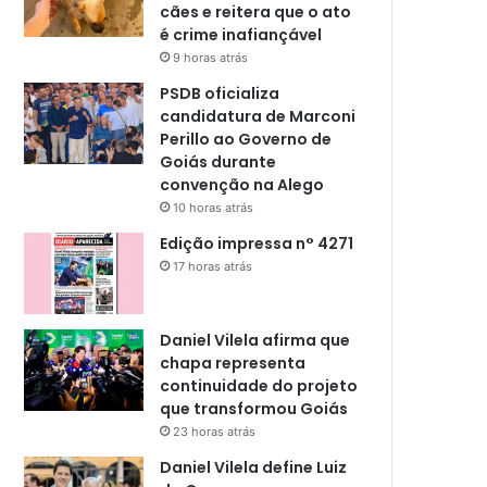
cães e reitera que o ato
é crime inafiançável
9 horas atrás
PSDB oficializa
candidatura de Marconi
Perillo ao Governo de
Goiás durante
convenção na Alego
10 horas atrás
Edição impressa n° 4271
17 horas atrás
Daniel Vilela afirma que
chapa representa
continuidade do projeto
que transformou Goiás
23 horas atrás
Daniel Vilela define Luiz