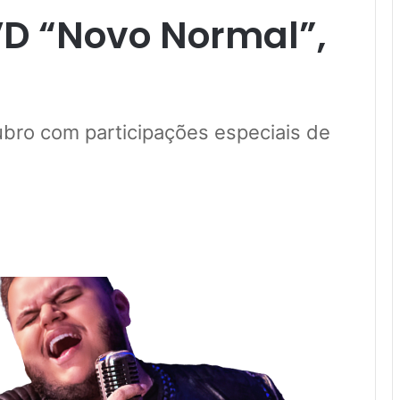
D “Novo Normal”,
ubro com participações especiais de