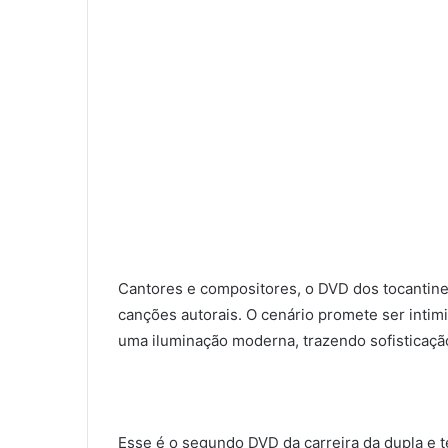
Cantores e compositores, o DVD dos tocantine
canções autorais. O cenário promete ser intim
uma iluminação moderna, trazendo sofisticaçã
Esse é o segundo DVD da carreira da dupla e te