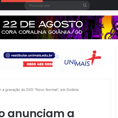
Procurar
por
m a gravação do DVD “Novo Normal”, em Goiânia
vo anunciam a