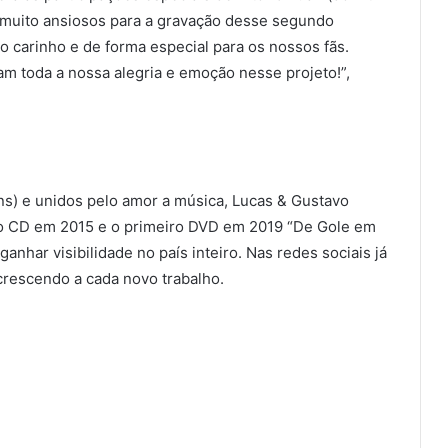
s muito ansiosos para a gravação desse segundo
 carinho e de forma especial para os nossos fãs.
m toda a nossa alegria e emoção nesse projeto!”,
ins) e unidos pelo amor a música, Lucas & Gustavo
iro CD em 2015 e o primeiro DVD em 2019 “De Gole em
anhar visibilidade no país inteiro. Nas redes sociais já
escendo a cada novo trabalho.