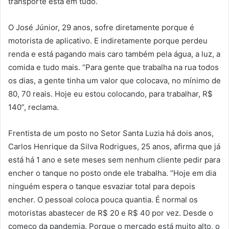
transporte está em tudo.
O José Júnior, 29 anos, sofre diretamente porque é
motorista de aplicativo. E indiretamente porque perdeu
renda e está pagando mais caro também pela água, a luz, a
comida e tudo mais. “Para gente que trabalha na rua todos
os dias, a gente tinha um valor que colocava, no mínimo de
80, 70 reais. Hoje eu estou colocando, para trabalhar, R$
140”, reclama.
Frentista de um posto no Setor Santa Luzia há dois anos,
Carlos Henrique da Silva Rodrigues, 25 anos, afirma que já
está há 1 ano e sete meses sem nenhum cliente pedir para
encher o tanque no posto onde ele trabalha. “Hoje em dia
ninguém espera o tanque esvaziar total para depois
encher. O pessoal coloca pouca quantia. É normal os
motoristas abastecer de R$ 20 e R$ 40 por vez. Desde o
começo da pandemia. Porque o mercado está muito alto, o