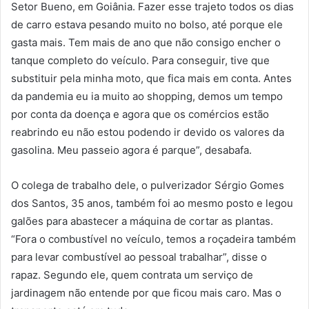
Setor Bueno, em Goiânia. Fazer esse trajeto todos os dias
de carro estava pesando muito no bolso, até porque ele
gasta mais. Tem mais de ano que não consigo encher o
tanque completo do veículo. Para conseguir, tive que
substituir pela minha moto, que fica mais em conta. Antes
da pandemia eu ia muito ao shopping, demos um tempo
por conta da doença e agora que os comércios estão
reabrindo eu não estou podendo ir devido os valores da
gasolina. Meu passeio agora é parque”, desabafa.
O colega de trabalho dele, o pulverizador Sérgio Gomes
dos Santos, 35 anos, também foi ao mesmo posto e legou
galões para abastecer a máquina de cortar as plantas.
“Fora o combustível no veículo, temos a roçadeira também
para levar combustível ao pessoal trabalhar”, disse o
rapaz. Segundo ele, quem contrata um serviço de
jardinagem não entende por que ficou mais caro. Mas o