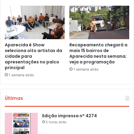
Aparecida é Show
Recapeamento chegará a
seleciona oito artistas da
mais 15 bairros de
cidade para
Aparecida nesta semana;
apresentações no palco
veja a programação
principal
1 semana atrás
1 semana atrás
Últimas
Edição impressa n° 4274
5 horas atrás