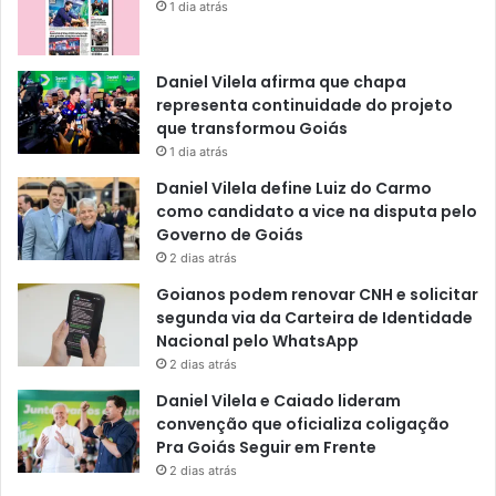
1 dia atrás
Daniel Vilela afirma que chapa
representa continuidade do projeto
que transformou Goiás
1 dia atrás
Daniel Vilela define Luiz do Carmo
como candidato a vice na disputa pelo
Governo de Goiás
2 dias atrás
Goianos podem renovar CNH e solicitar
segunda via da Carteira de Identidade
Nacional pelo WhatsApp
2 dias atrás
Daniel Vilela e Caiado lideram
convenção que oficializa coligação
Pra Goiás Seguir em Frente
2 dias atrás