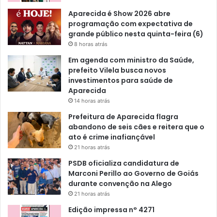
Aparecida é Show 2026 abre
programação com expectativa de
grande público nesta quinta-feira (6)
8 horas atrás
Em agenda com ministro da Saúde,
prefeito Vilela busca novos
investimentos para saúde de
Aparecida
14 horas atrás
Prefeitura de Aparecida flagra
abandono de seis cães e reitera que o
ato é crime inafiançável
21 horas atrás
PSDB oficializa candidatura de
Marconi Perillo ao Governo de Goiás
durante convenção na Alego
21 horas atrás
Edição impressa n° 4271