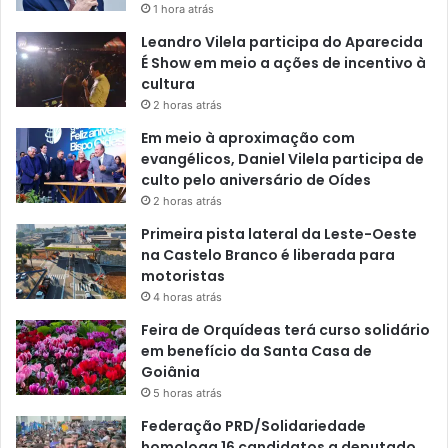
1 hora atrás
Leandro Vilela participa do Aparecida
É Show em meio a ações de incentivo à
cultura
2 horas atrás
Em meio à aproximação com
evangélicos, Daniel Vilela participa de
culto pelo aniversário de Oídes
2 horas atrás
Primeira pista lateral da Leste-Oeste
na Castelo Branco é liberada para
motoristas
4 horas atrás
Feira de Orquídeas terá curso solidário
em benefício da Santa Casa de
Goiânia
5 horas atrás
Federação PRD/Solidariedade
homologa 16 candidatos a deputado