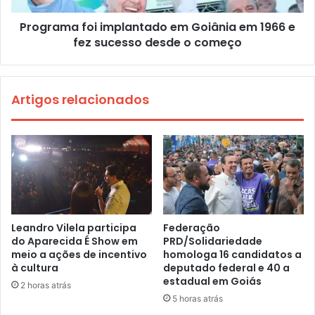
Programa foi implantado em Goiânia em 1966 e
fez sucesso desde o começo
Artigos relacionados
Leandro Vilela participa
Federação
do Aparecida É Show em
PRD/Solidariedade
meio a ações de incentivo
homologa 16 candidatos a
à cultura
deputado federal e 40 a
estadual em Goiás
2 horas atrás
5 horas atrás