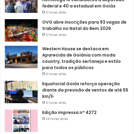
federal e 40 a estadual em Goiás
5 horas atrás
OVG abre inscrições para 93 vagas de
trabalho no Natal do Bem 2026
5 horas atrás
Western House se destaca em
Aparecida de Goiânia com moda
country, tradição sertaneja e estilo
para todos os públicos
6 horas atrás
Equatorial Goiás reforça operação
diante da previsão de ventos de até 55
km/h
6 horas atrás
Edição impressa n° 4272
14 horas atrás