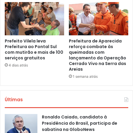
Prefeito Vilela leva
Prefeitura de Aparecida
Prefeitura ao Pontal Sul
reforça combate às
com mutirão e mais de 100
queimadas com
serviços gratuitos
lançamento da Operação
Cerrado Vivo na Serra das
4 dias atrás
Areias
1 semana atrás
Últimas
Ronaldo Caiado, candidato à
Presidência do Brasil, participa de
sabatina na GloboNews