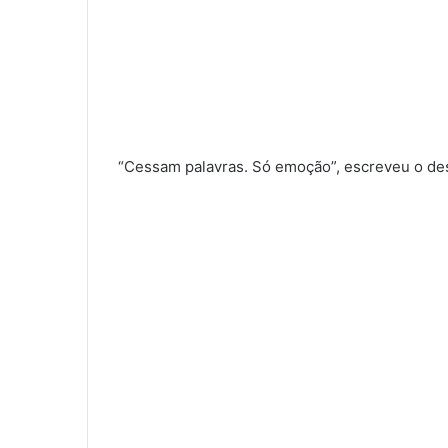
“Cessam palavras. Só emoção”, escreveu o des