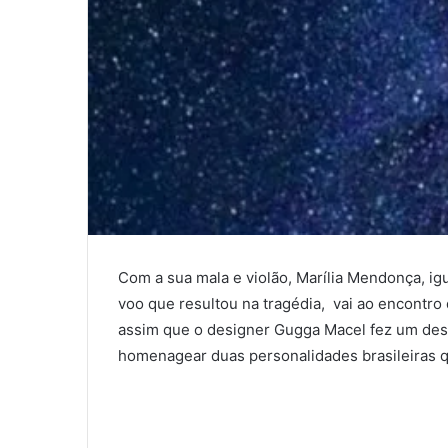
Com a sua mala e violão, Marília Mendonça, igu
voo que resultou na tragédia, vai ao encontro
assim que o designer Gugga Macel fez um dese
homenagear duas personalidades brasileiras 