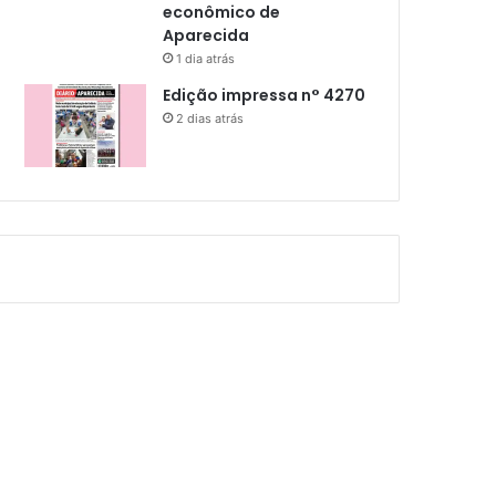
econômico de
Aparecida
1 dia atrás
Edição impressa n° 4270
2 dias atrás