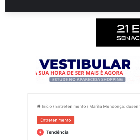
Início
/
Entretenimento
/
Marília Mendonça: desenh
Entretenimento
Tendência