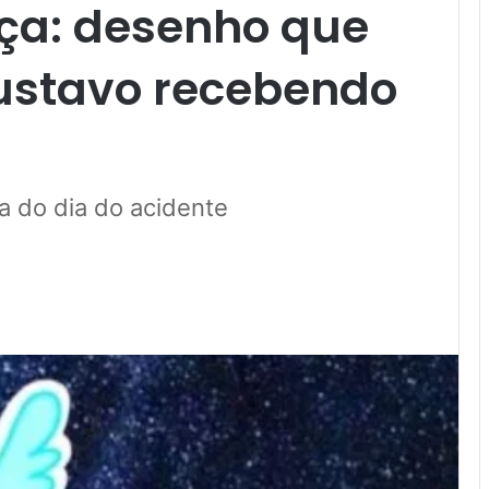
ça: desenho que
Gustavo recebendo
pa do dia do acidente