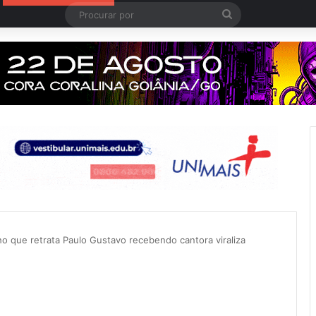
Procurar
por
o que retrata Paulo Gustavo recebendo cantora viraliza