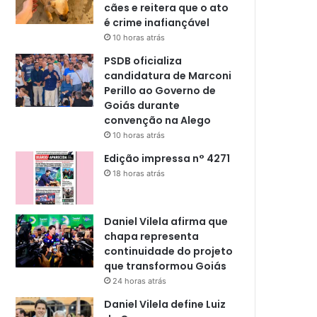
cães e reitera que o ato
é crime inafiançável
10 horas atrás
PSDB oficializa
candidatura de Marconi
Perillo ao Governo de
Goiás durante
convenção na Alego
10 horas atrás
Edição impressa n° 4271
18 horas atrás
Daniel Vilela afirma que
chapa representa
continuidade do projeto
que transformou Goiás
24 horas atrás
Daniel Vilela define Luiz