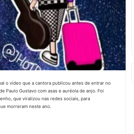
al o vídeo que a cantora publicou antes de entrar no
 de Paulo Gustavo com asas e auréola de anjo. Foi
nho, que viralizou nas redes sociais, para
que morreram neste ano.