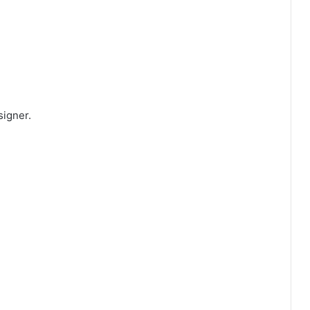
igner.