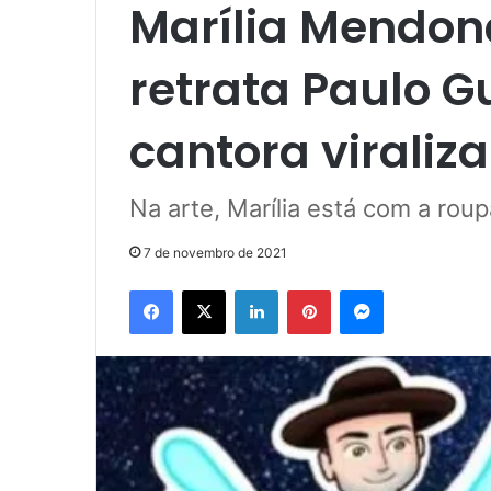
Marília Mendon
retrata Paulo 
cantora viraliza
Na arte, Marília está com a rou
7 de novembro de 2021
Facebook
X
Linkedin
Pinterest
Messenger