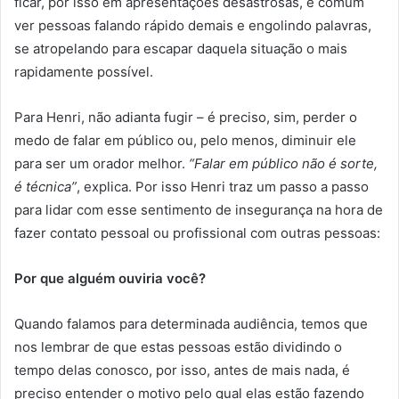
ficar, por isso em apresentações desastrosas, é comum
ver pessoas falando rápido demais e engolindo palavras,
se atropelando para escapar daquela situação o mais
rapidamente possível.
Para Henri, não adianta fugir – é preciso, sim, perder o
medo de falar em público ou, pelo menos, diminuir ele
para ser um orador melhor.
“Falar em público não é sorte,
é técnica”
, explica. Por isso Henri traz um passo a passo
para lidar com esse sentimento de insegurança na hora de
fazer contato pessoal ou profissional com outras pessoas:
Por que alguém ouviria você?
Quando falamos para determinada audiência, temos que
nos lembrar de que estas pessoas estão dividindo o
tempo delas conosco, por isso, antes de mais nada, é
preciso entender o motivo pelo qual elas estão fazendo