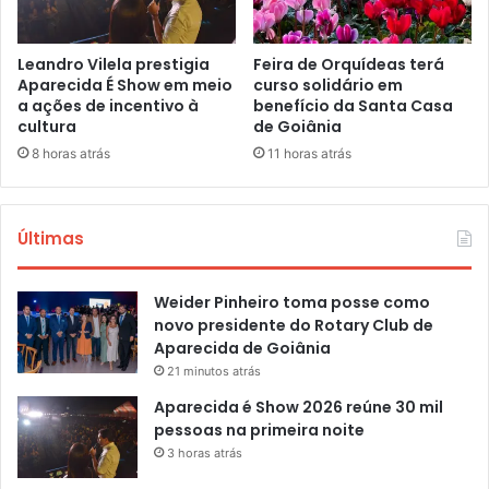
Leandro Vilela prestigia
Feira de Orquídeas terá
Aparecida É Show em meio
curso solidário em
a ações de incentivo à
benefício da Santa Casa
cultura
de Goiânia
8 horas atrás
11 horas atrás
Últimas
Weider Pinheiro toma posse como
novo presidente do Rotary Club de
Aparecida de Goiânia
21 minutos atrás
Aparecida é Show 2026 reúne 30 mil
pessoas na primeira noite
3 horas atrás