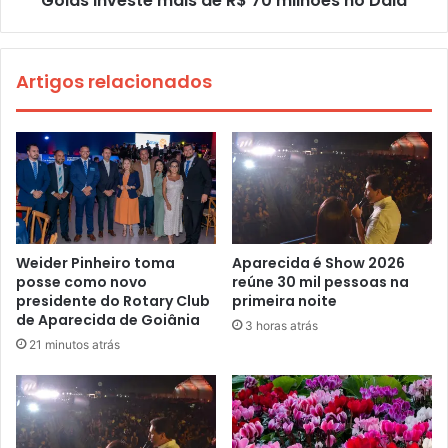
Goiás investe mais de R$ 70 milhões no Daia
Artigos relacionados
Weider Pinheiro toma
Aparecida é Show 2026
posse como novo
reúne 30 mil pessoas na
presidente do Rotary Club
primeira noite
de Aparecida de Goiânia
3 horas atrás
21 minutos atrás