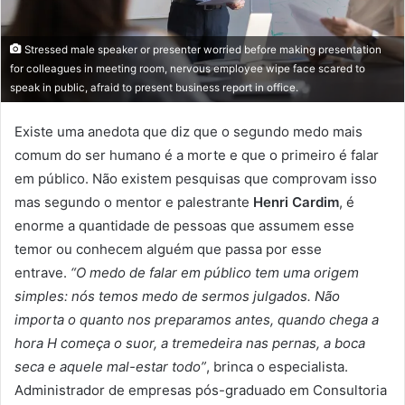
Stressed male speaker or presenter worried before making presentation
for colleagues in meeting room, nervous employee wipe face scared to
speak in public, afraid to present business report in office.
Existe uma anedota que diz que o segundo medo mais
comum do ser humano é a morte e que o primeiro é falar
em público. Não existem pesquisas que comprovam isso
mas segundo o mentor e palestrante
Henri Cardim
, é
enorme a quantidade de pessoas que assumem esse
temor ou conhecem alguém que passa por esse
entrave.
“O medo de falar em público tem uma origem
simples: nós temos medo de sermos julgados. Não
importa o quanto nos preparamos antes, quando chega a
hora H começa o suor, a tremedeira nas pernas, a boca
seca e aquele mal-estar todo”
, brinca o especialista.
Administrador de empresas pós-graduado em Consultoria