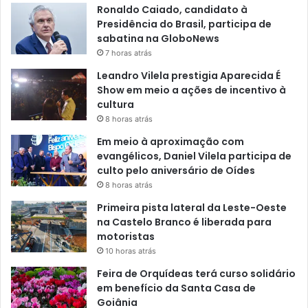
Ronaldo Caiado, candidato à
Presidência do Brasil, participa de
sabatina na GloboNews
7 horas atrás
Leandro Vilela prestigia Aparecida É
Show em meio a ações de incentivo à
cultura
8 horas atrás
Em meio à aproximação com
evangélicos, Daniel Vilela participa de
culto pelo aniversário de Oídes
8 horas atrás
Primeira pista lateral da Leste-Oeste
na Castelo Branco é liberada para
motoristas
10 horas atrás
Feira de Orquídeas terá curso solidário
em benefício da Santa Casa de
Goiânia