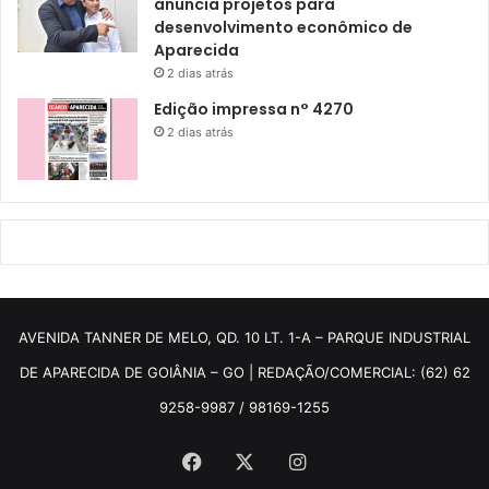
anuncia projetos para
desenvolvimento econômico de
Aparecida
2 dias atrás
Edição impressa n° 4270
2 dias atrás
AVENIDA TANNER DE MELO, QD. 10 LT. 1-A – PARQUE INDUSTRIAL
DE APARECIDA DE GOIÂNIA – GO | REDAÇÃO/COMERCIAL: (62) 62
9258-9987 / 98169-1255
Facebook
X
Instagram