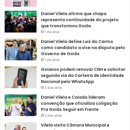
Daniel Vilela afirma que chapa
representa continuidade do projeto
que transformou Goiás
1 dia atrás
Daniel Vilela define Luiz do Carmo
como candidato a vice na disputa pelo
Governo de Goiás
1 dia atrás
Goianos podem renovar CNH e solicitar
segunda via da Carteira de Identidade
Nacional pelo WhatsApp
2 dias atrás
Daniel Vilela e Caiado lideram
convenção que oficializa coligação
Pra Goiás Seguir em Frente
2 dias atrás
Vilela visita Câmara Municipal e