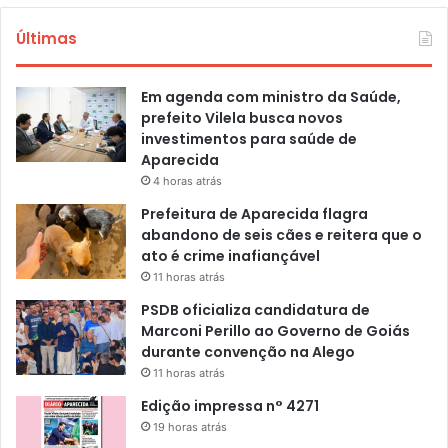
Últimas
Em agenda com ministro da Saúde,
prefeito Vilela busca novos
investimentos para saúde de
Aparecida
4 horas atrás
Prefeitura de Aparecida flagra
abandono de seis cães e reitera que o
ato é crime inafiançável
11 horas atrás
PSDB oficializa candidatura de
Marconi Perillo ao Governo de Goiás
durante convenção na Alego
11 horas atrás
Edição impressa n° 4271
19 horas atrás