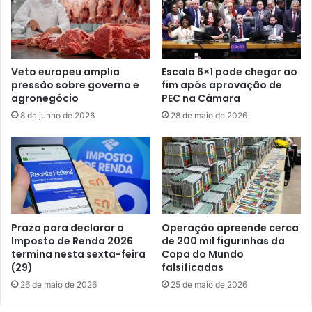
Veto europeu amplia
Escala 6×1 pode chegar ao
pressão sobre governo e
fim após aprovação de
agronegócio
PEC na Câmara
8 de junho de 2026
28 de maio de 2026
Prazo para declarar o
Operação apreende cerca
Imposto de Renda 2026
de 200 mil figurinhas da
termina nesta sexta-feira
Copa do Mundo
(29)
falsificadas
26 de maio de 2026
25 de maio de 2026