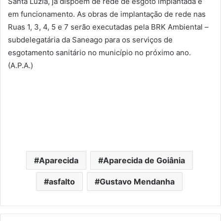
Santa Luzia, já dispõem de rede de esgoto implantada e
em funcionamento. As obras de implantação de rede nas
Ruas 1, 3, 4, 5 e 7 serão executadas pela BRK Ambiental –
subdelegatária da Saneago para os serviços de
esgotamento sanitário no município no próximo ano.
(A.P.A.)
Aparecida
Aparecida de Goiânia
asfalto
Gustavo Mendanha