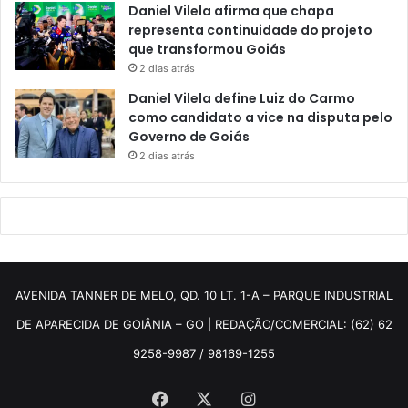
Daniel Vilela afirma que chapa
representa continuidade do projeto
que transformou Goiás
2 dias atrás
Daniel Vilela define Luiz do Carmo
como candidato a vice na disputa pelo
Governo de Goiás
2 dias atrás
AVENIDA TANNER DE MELO, QD. 10 LT. 1-A – PARQUE INDUSTRIAL
DE APARECIDA DE GOIÂNIA – GO | REDAÇÃO/COMERCIAL: (62) 62
9258-9987 / 98169-1255
Facebook
X
Instagram