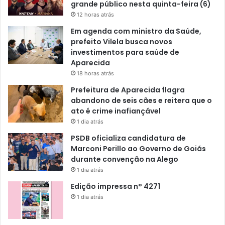
grande público nesta quinta-feira (6)
12 horas atrás
Em agenda com ministro da Saúde,
prefeito Vilela busca novos
investimentos para saúde de
Aparecida
18 horas atrás
Prefeitura de Aparecida flagra
abandono de seis cães e reitera que o
ato é crime inafiançável
1 dia atrás
PSDB oficializa candidatura de
Marconi Perillo ao Governo de Goiás
durante convenção na Alego
1 dia atrás
Edição impressa n° 4271
1 dia atrás