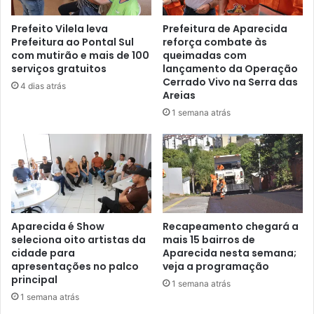
Prefeito Vilela leva
Prefeitura de Aparecida
Prefeitura ao Pontal Sul
reforça combate às
com mutirão e mais de 100
queimadas com
serviços gratuitos
lançamento da Operação
Cerrado Vivo na Serra das
4 dias atrás
Areias
1 semana atrás
Aparecida é Show
Recapeamento chegará a
seleciona oito artistas da
mais 15 bairros de
cidade para
Aparecida nesta semana;
apresentações no palco
veja a programação
principal
1 semana atrás
1 semana atrás