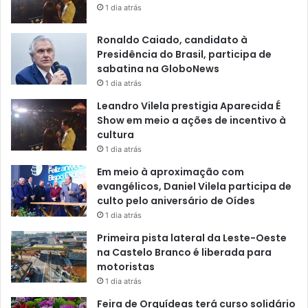
1 dia atrás
Ronaldo Caiado, candidato à
Presidência do Brasil, participa de
sabatina na GloboNews
1 dia atrás
Leandro Vilela prestigia Aparecida É
Show em meio a ações de incentivo à
cultura
1 dia atrás
Em meio à aproximação com
evangélicos, Daniel Vilela participa de
culto pelo aniversário de Oídes
1 dia atrás
Primeira pista lateral da Leste-Oeste
na Castelo Branco é liberada para
motoristas
1 dia atrás
Feira de Orquídeas terá curso solidário