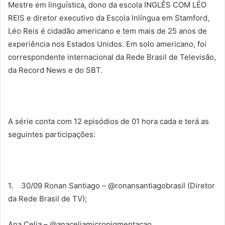
Mestre em linguística, dono da escola INGLÊS COM LÉO
REIS e diretor executivo da Escola Inlíngua em Stamford,
Léo Reis é cidadão americano e tem mais de 25 anos de
experiência nos Estados Unidos. Em solo americano, foi
correspondente internacional da Rede Brasil de Televisão,
da Record News e do SBT.
A série conta com 12 episódios de 01 hora cada e terá as
seguintes participações:
1. 30/09 Ronan Santiago – @ronansantiagobrasil (Diretor
da Rede Brasil de TV);
Ana Celia – @anaceliamicropigmentacao