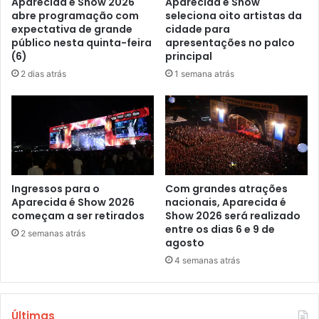
Aparecida é Show 2026
Aparecida é Show
abre programação com
seleciona oito artistas da
expectativa de grande
cidade para
público nesta quinta-feira
apresentações no palco
(6)
principal
2 dias atrás
1 semana atrás
Ingressos para o
Com grandes atrações
Aparecida é Show 2026
nacionais, Aparecida é
começam a ser retirados
Show 2026 será realizado
entre os dias 6 e 9 de
2 semanas atrás
agosto
4 semanas atrás
Últimas