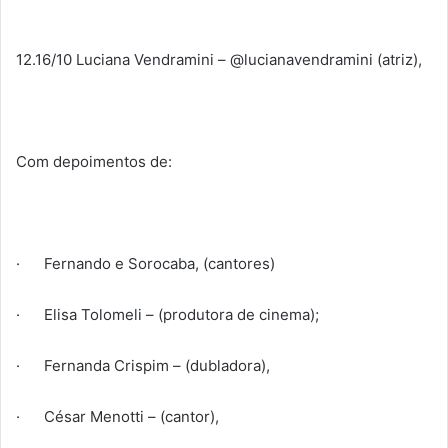
12.16/10 Luciana Vendramini – @lucianavendramini (atriz),
Com depoimentos de:
· Fernando e Sorocaba, (cantores)
· Elisa Tolomeli – (produtora de cinema);
· Fernanda Crispim – (dubladora),
· César Menotti – (cantor),