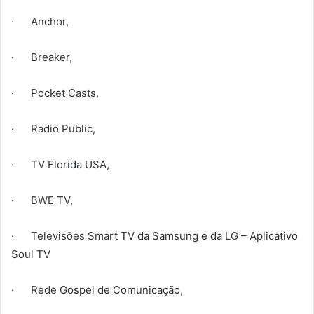
· Anchor,
· Breaker,
· Pocket Casts,
· Radio Public,
· TV Florida USA,
· BWE TV,
· Televisões Smart TV da Samsung e da LG – Aplicativo
Soul TV
· Rede Gospel de Comunicação,