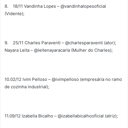
8. 18/11 Vandinha Lopes – @vandinhalopesoficial
(Vidente);
9. 25/11 Charles Paraventi – @charlesparaventi (ator);
Nayara Leita – @leitenayaracarla (Mulher do Charles);
10.02/12 Ivim Pelloso – @ivimpelloso (empresária no ramo
de cozinha industrial);
11.09/12 Izabella Bicalho – @izabellabicalhooficial (atriz);