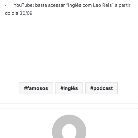
· YouTube: basta acessar “Inglês com Léo Reis” a partir
do dia 30/09.
famosos
inglês
podcast