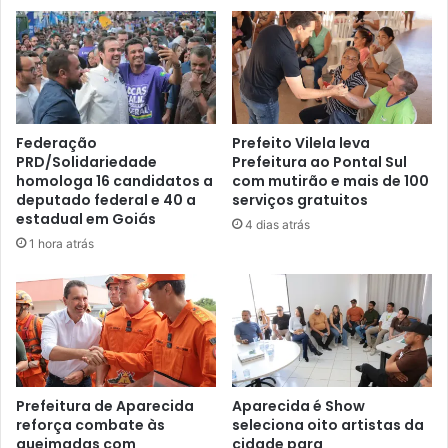
Federação
Prefeito Vilela leva
PRD/Solidariedade
Prefeitura ao Pontal Sul
homologa 16 candidatos a
com mutirão e mais de 100
deputado federal e 40 a
serviços gratuitos
estadual em Goiás
4 dias atrás
1 hora atrás
Prefeitura de Aparecida
Aparecida é Show
reforça combate às
seleciona oito artistas da
queimadas com
cidade para