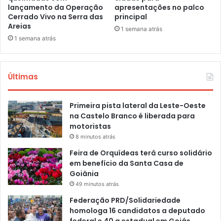
lançamento da Operação
apresentações no palco
Cerrado Vivo na Serra das
principal
Areias
1 semana atrás
1 semana atrás
Últimas
Primeira pista lateral da Leste-Oeste
na Castelo Branco é liberada para
motoristas
8 minutos atrás
Feira de Orquídeas terá curso solidário
em benefício da Santa Casa de
Goiânia
49 minutos atrás
Federação PRD/Solidariedade
homologa 16 candidatos a deputado
federal e 40 a estadual em Goiás