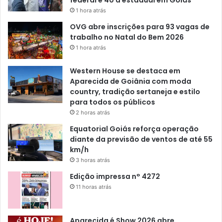
1 hora atrás
OVG abre inscrições para 93 vagas de
trabalho no Natal do Bem 2026
1 hora atrás
Western House se destaca em
Aparecida de Goiânia com moda
country, tradição sertaneja e estilo
para todos os públicos
2 horas atrás
Equatorial Goiás reforça operação
diante da previsão de ventos de até 55
km/h
3 horas atrás
Edição impressa n° 4272
11 horas atrás
Aparecida é Show 2026 abre