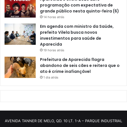
programação com expectativa de
grande público nesta quinta-feira (6)
14 horas atrás
Em agenda com ministro da Saúde,
prefeito Vilela busca novos
investimentos para saúde de
Aparecida
19 horas atrás
Prefeitura de Aparecida flagra
abandono de seis cães e reitera que o
ato é crime inafiançável
1 dia atrás
AVENIDA TANNER DE MELO, QD. 10 LT. 1-A – PARQUE INDUSTRIAL