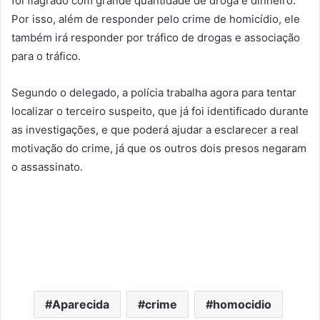
foi flagrado com grande quantidade de droga e dinheiro.
Por isso, além de responder pelo crime de homicídio, ele
também irá responder por tráfico de drogas e associação
para o tráfico.
Segundo o delegado, a polícia trabalha agora para tentar
localizar o terceiro suspeito, que já foi identificado durante
as investigações, e que poderá ajudar a esclarecer a real
motivação do crime, já que os outros dois presos negaram
o assassinato.
Aparecida
crime
homocidio