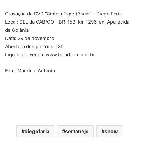
Gravação do DVD “Sinta a Experiência” – Diego Faria
Local: CEL da OAB/GO – BR-153, km 1296, em Aparecida
de Goiânia
Data: 29 de novembro
Abertura dos portões: 18h
Ingresso à venda: www.baladapp.com.br
Foto: Maurício Antonio
diegofaria
sertanejo
show