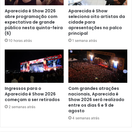
Aparecida é Show 2026
Aparecida é Show
abre programação com
seleciona oito artistas da
expectativa de grande
cidade para
público nesta quinta-feira
apresentações no palco
(6)
principal
10 horas atrás
1 semana atrás
Ingressos para o
Com grandes atrações
Aparecida é Show 2026
nacionais, Aparecida é
começam a ser retirados
Show 2026 será realizado
entre os dias 6 e 9 de
2 semanas atrás
agosto
4 semanas atrás