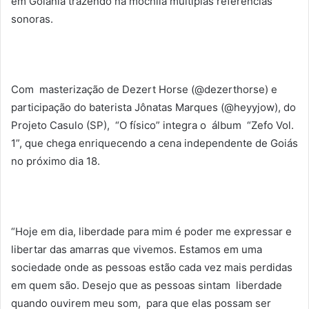
em Goiânia trazendo na mochila múltiplas referências
sonoras.
Com masterização de Dezert Horse (@dezerthorse) e
participação do baterista Jônatas Marques (@heyyjow), do
Projeto Casulo (SP), “O físico” integra o álbum “Zefo Vol.
1”, que chega enriquecendo a cena independente de Goiás
no próximo dia 18.
“Hoje em dia, liberdade para mim é poder me expressar e
libertar das amarras que vivemos. Estamos em uma
sociedade onde as pessoas estão cada vez mais perdidas
em quem são. Desejo que as pessoas sintam liberdade
quando ouvirem meu som, para que elas possam ser