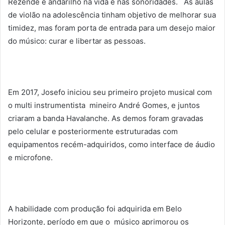
Rezende é andarilho na vida e nas sonoridades. As aulas
de violão na adolescência tinham objetivo de melhorar sua
timidez, mas foram porta de entrada para um desejo maior
do músico: curar e libertar as pessoas.
Em 2017, Josefo iniciou seu primeiro projeto musical com
o multi instrumentista mineiro André Gomes, e juntos
criaram a banda Havalanche. As demos foram gravadas
pelo celular e posteriormente estruturadas com
equipamentos recém-adquiridos, como interface de áudio
e microfone.
A habilidade com produção foi adquirida em Belo
Horizonte, período em que o músico aprimorou os