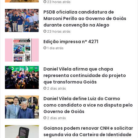
23 horas atrás
PSDB oficializa candidatura de
Marconi Perillo ao Governo de Goiás
durante convenção na Alego
23 horas atrás
Edição impressa n° 4271
1 dia atrás
Daniel Vilela afirma que chapa
representa continuidade do projeto
que transformou Goiás
2 dias atrás
Daniel Vilela define Luiz do Carmo
como candidato a vice na disputa pelo
Governo de Goiás
2 dias atrás
Goianos podem renovar CNH e solicitar
segunda via da Carteira de Identidade