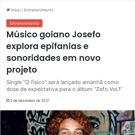
Início
/
Entretenimento
Entretenimento
Músico goiano Josefo
explora epifanias e
sonoridades em novo
projeto
Single “O físico” será lançado amanhã como
dose de expectativa para o álbum “Zefo Vol.1”
2 de dezembro de 2021