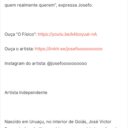
quem realmente querem”, expressa Josefo.
Ouça “O Físico”:
https://youtu.be/k4boyuaI-nA
Ouça o artista:
https://linktr.ee/josefoooooooooo
Instagram do artista: @josefoooooooooo
Artista Independente
Nascido em Uruaçu, no interior de Goiás, José Victor