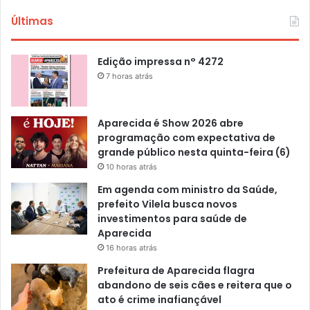
Últimas
Edição impressa n° 4272
7 horas atrás
Aparecida é Show 2026 abre
programação com expectativa de
grande público nesta quinta-feira (6)
10 horas atrás
Em agenda com ministro da Saúde,
prefeito Vilela busca novos
investimentos para saúde de
Aparecida
16 horas atrás
Prefeitura de Aparecida flagra
abandono de seis cães e reitera que o
ato é crime inafiançável