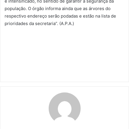
é intensificado, no sentido de garantir a segurança da
população. O órgão informa ainda que as árvores do
respectivo endereço serão podadas e estão na lista de
prioridades da secretaria”. (A.P.A.)