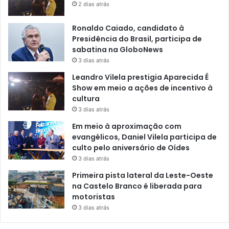
2 dias atrás
Ronaldo Caiado, candidato à
Presidência do Brasil, participa de
sabatina na GloboNews
3 dias atrás
Leandro Vilela prestigia Aparecida É
Show em meio a ações de incentivo à
cultura
3 dias atrás
Em meio à aproximação com
evangélicos, Daniel Vilela participa de
culto pelo aniversário de Oídes
3 dias atrás
Primeira pista lateral da Leste-Oeste
na Castelo Branco é liberada para
motoristas
3 dias atrás