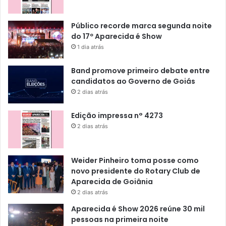
Público recorde marca segunda noite
do 17º Aparecida é Show
1 dia atrás
Band promove primeiro debate entre
candidatos ao Governo de Goiás
2 dias atrás
Edição impressa n° 4273
2 dias atrás
Weider Pinheiro toma posse como
novo presidente do Rotary Club de
Aparecida de Goiânia
2 dias atrás
Aparecida é Show 2026 reúne 30 mil
pessoas na primeira noite