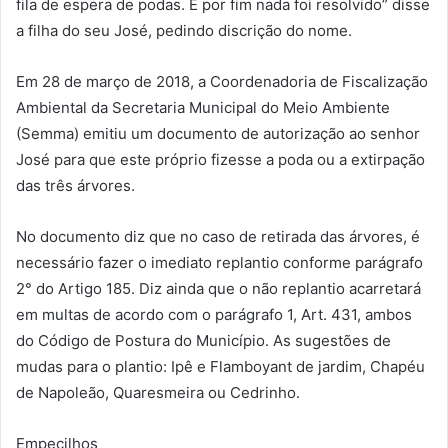
fila de espera de podas. E por fim nada foi resolvido” disse
a filha do seu José, pedindo discrição do nome.
Em 28 de março de 2018, a Coordenadoria de Fiscalização
Ambiental da Secretaria Municipal do Meio Ambiente
(Semma) emitiu um documento de autorização ao senhor
José para que este próprio fizesse a poda ou a extirpação
das três árvores.
No documento diz que no caso de retirada das árvores, é
necessário fazer o imediato replantio conforme parágrafo
2° do Artigo 185. Diz ainda que o não replantio acarretará
em multas de acordo com o parágrafo 1, Art. 431, ambos
do Código de Postura do Município. As sugestões de
mudas para o plantio: Ipê e Flamboyant de jardim, Chapéu
de Napoleão, Quaresmeira ou Cedrinho.
Empecilhos