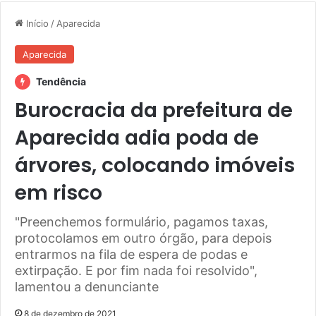
Início
/
Aparecida
Aparecida
Tendência
Burocracia da prefeitura de
Aparecida adia poda de
árvores, colocando imóveis
em risco
"Preenchemos formulário, pagamos taxas,
protocolamos em outro órgão, para depois
entrarmos na fila de espera de podas e
extirpação. E por fim nada foi resolvido",
lamentou a denunciante
8 de dezembro de 2021