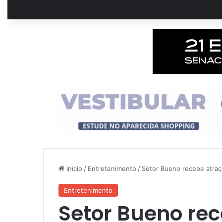
Início
/
Entretenimento
/
Setor Bueno recebe atraç
Entretenimento
Setor Bueno re