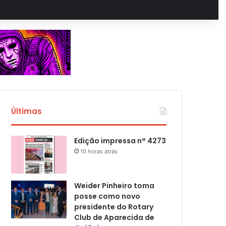
Últimas
Edição impressa n° 4273
10 horas atrás
Weider Pinheiro toma
posse como novo
presidente do Rotary
Club de Aparecida de