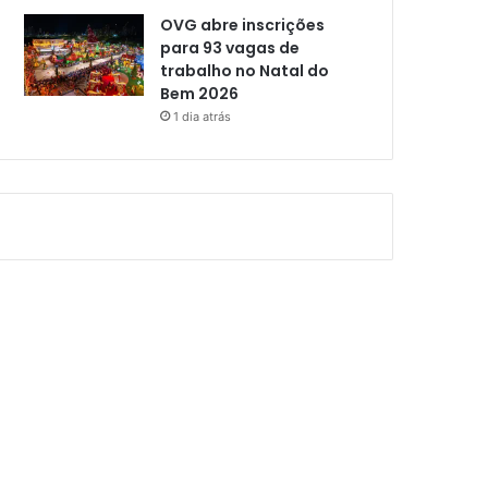
OVG abre inscrições
para 93 vagas de
trabalho no Natal do
Bem 2026
1 dia atrás