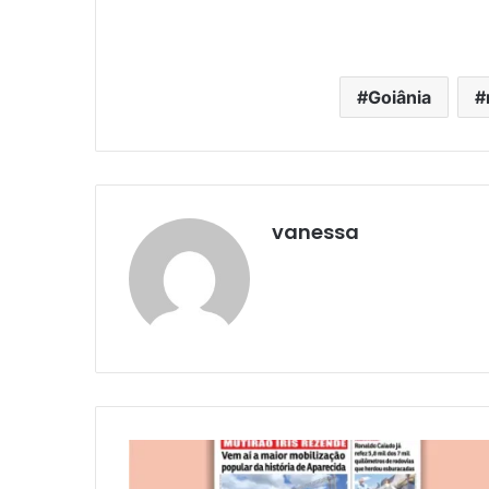
Goiânia
vanessa