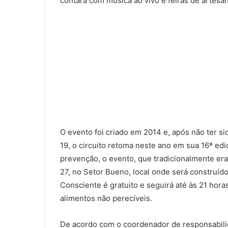
contará com música ao vivo e feiras de artesa
O evento foi criado em 2014 e, após não ter s
19, o circuito retoma neste ano em sua 16ª edi
prevenção, o evento, que tradicionalmente era 
27, no Setor Bueno, local onde será construído 
Consciente é gratuito e seguirá até às 21 hor
alimentos não perecíveis.
De acordo com o coordenador de responsabili