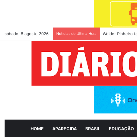
sábado, 8 agosto 2026
Notícias de Última Hora
Weider Pinheiro 
HOME
APARECIDA
BRASIL
EDUCAÇÃO