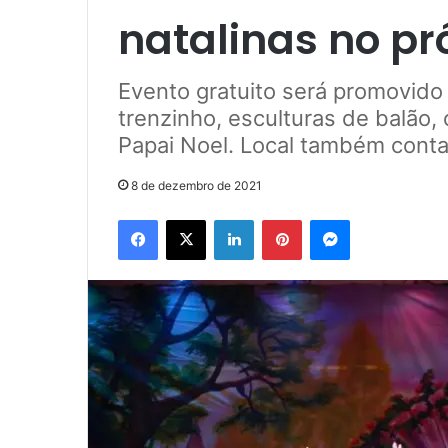
natalinas no pr
Evento gratuito será promovido 
trenzinho, esculturas de balão,
Papai Noel. Local também conta
8 de dezembro de 2021
Facebook
X
Linkedin
Pinterest
Messenger