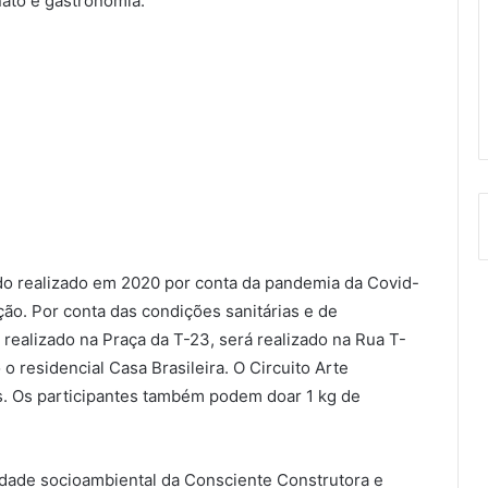
nato e gastronomia.
ido realizado em 2020 por conta da pandemia da Covid-
ção. Por conta das condições sanitárias e de
realizado na Praça da T-23, será realizado na Rua T-
o residencial Casa Brasileira. O Circuito Arte
as. Os participantes também podem doar 1 kg de
dade socioambiental da Consciente Construtora e