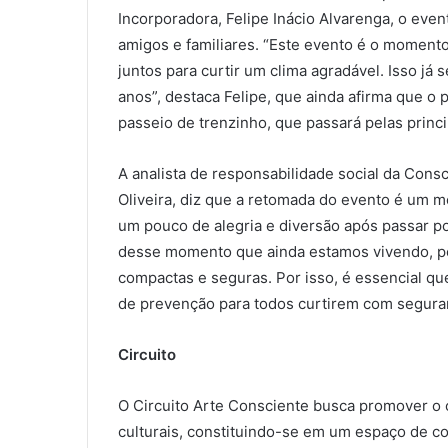
Incorporadora, Felipe Inácio Alvarenga, o eve
amigos e familiares. “Este evento é o moment
juntos para curtir um clima agradável. Isso já
anos”, destaca Felipe, que ainda afirma que o 
passeio de trenzinho, que passará pelas princ
A analista de responsabilidade social da Cons
Oliveira, diz que a retomada do evento é um 
um pouco de alegria e diversão após passar p
desse momento que ainda estamos vivendo, 
compactas e seguras. Por isso, é essencial q
de prevenção para todos curtirem com seguranç
Circuito
O Circuito Arte Consciente busca promover o c
culturais, constituindo-se em um espaço de c