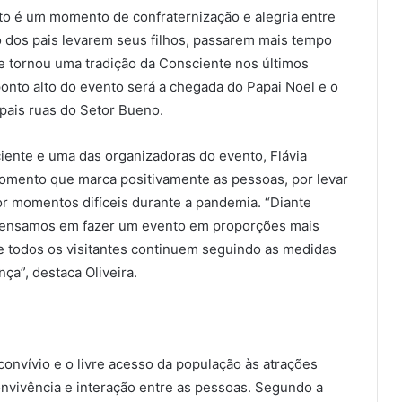
nto é um momento de confraternização e alegria entre
o dos pais levarem seus filhos, passarem mais tempo
 se tornou uma tradição da Consciente nos últimos
ponto alto do evento será a chegada do Papai Noel e o
ipais ruas do Setor Bueno.
ciente e uma das organizadoras do evento, Flávia
momento que marca positivamente as pessoas, por levar
or momentos difíceis durante a pandemia. “Diante
pensamos em fazer um evento em proporções mais
ue todos os visitantes continuem seguindo as medidas
a”, destaca Oliveira.
onvívio e o livre acesso da população às atrações
onvivência e interação entre as pessoas. Segundo a