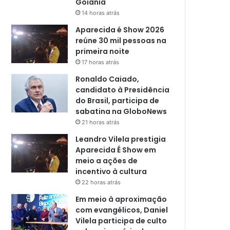
Goiânia
14 horas atrás
Aparecida é Show 2026
reúne 30 mil pessoas na
primeira noite
17 horas atrás
Ronaldo Caiado,
candidato à Presidência
do Brasil, participa de
sabatina na GloboNews
21 horas atrás
Leandro Vilela prestigia
Aparecida É Show em
meio a ações de
incentivo à cultura
22 horas atrás
Em meio à aproximação
com evangélicos, Daniel
Vilela participa de culto