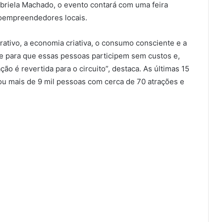
briela Machado, o evento contará com uma feira
roempreendedores locais.
ativo, a economia criativa, o consumo consciente e a
de para que essas pessoas participem sem custos e,
ção é revertida para o circuito”, destaca. As últimas 15
ou mais de 9 mil pessoas com cerca de 70 atrações e