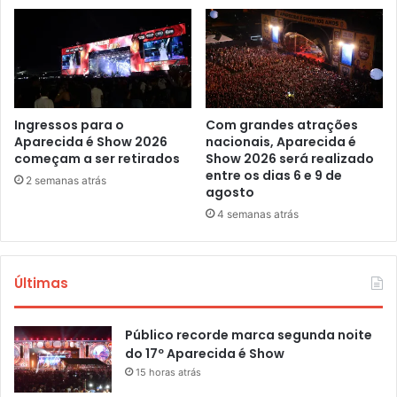
Ingressos para o
Com grandes atrações
Aparecida é Show 2026
nacionais, Aparecida é
começam a ser retirados
Show 2026 será realizado
entre os dias 6 e 9 de
2 semanas atrás
agosto
4 semanas atrás
Últimas
Público recorde marca segunda noite
do 17º Aparecida é Show
15 horas atrás