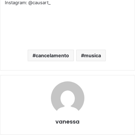
Instagram: @causart_
cancelamento
musica
vanessa