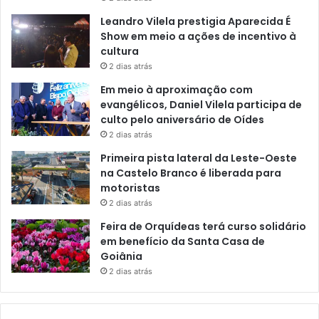
Leandro Vilela prestigia Aparecida É
Show em meio a ações de incentivo à
cultura
2 dias atrás
Em meio à aproximação com
evangélicos, Daniel Vilela participa de
culto pelo aniversário de Oídes
2 dias atrás
Primeira pista lateral da Leste-Oeste
na Castelo Branco é liberada para
motoristas
2 dias atrás
Feira de Orquídeas terá curso solidário
em benefício da Santa Casa de
Goiânia
2 dias atrás