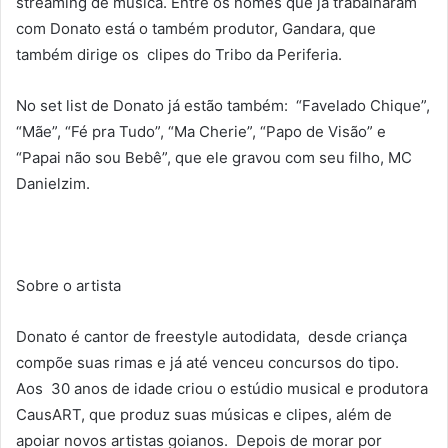
streaming de música. Entre os nomes que já trabalharam
com Donato está o também produtor, Gandara, que
também dirige os clipes do Tribo da Periferia.
No set list de Donato já estão também: “Favelado Chique”,
“Mãe”, “Fé pra Tudo”, “Ma Cherie”, “Papo de Visão” e
“Papai não sou Bebê”, que ele gravou com seu filho, MC
Danielzim.
Sobre o artista
Donato é cantor de freestyle autodidata, desde criança
compõe suas rimas e já até venceu concursos do tipo.
Aos 30 anos de idade criou o estúdio musical e produtora
CausART, que produz suas músicas e clipes, além de
apoiar novos artistas goianos. Depois de morar por