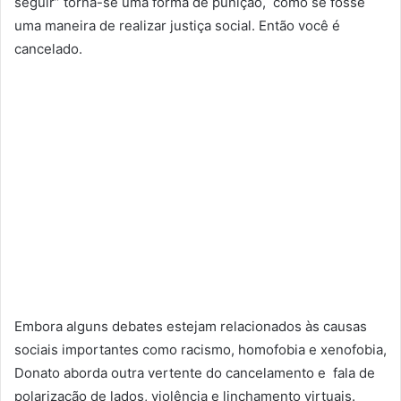
seguir” torna-se uma forma de punição, como se fosse
uma maneira de realizar justiça social. Então você é
cancelado.
Embora alguns debates estejam relacionados às causas
sociais importantes como racismo, homofobia e xenofobia,
Donato aborda outra vertente do cancelamento e fala de
polarização de lados, violência e linchamento virtuais.