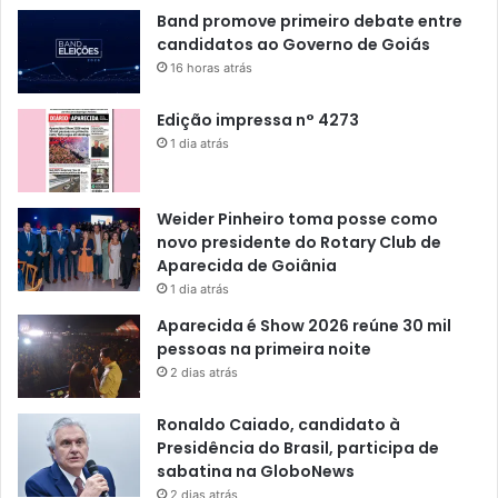
Band promove primeiro debate entre
candidatos ao Governo de Goiás
16 horas atrás
Edição impressa n° 4273
1 dia atrás
Weider Pinheiro toma posse como
novo presidente do Rotary Club de
Aparecida de Goiânia
1 dia atrás
Aparecida é Show 2026 reúne 30 mil
pessoas na primeira noite
2 dias atrás
Ronaldo Caiado, candidato à
Presidência do Brasil, participa de
sabatina na GloboNews
2 dias atrás