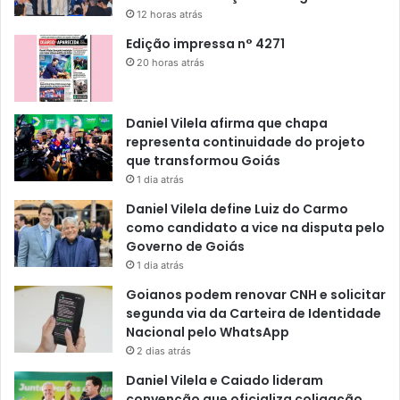
12 horas atrás
Edição impressa n° 4271
20 horas atrás
Daniel Vilela afirma que chapa
representa continuidade do projeto
que transformou Goiás
1 dia atrás
Daniel Vilela define Luiz do Carmo
como candidato a vice na disputa pelo
Governo de Goiás
1 dia atrás
Goianos podem renovar CNH e solicitar
segunda via da Carteira de Identidade
Nacional pelo WhatsApp
2 dias atrás
Daniel Vilela e Caiado lideram
convenção que oficializa coligação