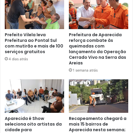
Prefeito Vilela leva
Prefeitura de Aparecida
Prefeitura ao Pontal Sul
reforça combate às
com mutirão e mais de 100
queimadas com
serviços gratuitos
lançamento da Operação
Cerrado Vivo na Serra das
4 dias atrás
Areias
1 semana atrás
Aparecida é Show
Recapeamento chegará a
seleciona oito artistas da
mais 15 bairros de
cidade para
Aparecida nesta semana;