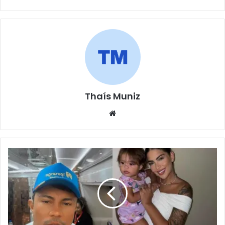
Thaís Muniz
Website