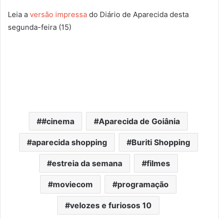
Leia a
versão impressa
do Diário de Aparecida desta
segunda-feira (15)
#cinema
Aparecida de Goiânia
aparecida shopping
Buriti Shopping
estreia da semana
filmes
moviecom
programação
velozes e furiosos 10