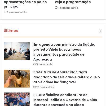
apresentações no palco
veja a programação
principal
1 semana atrás
1 semana atrás
Últimas
Em agenda com ministro da Saúde,
prefeito Vilela busca novos
investimentos para saúde de
Aparecida
5 horas atrás
Prefeitura de Aparecida flagra
abandono de seis cães e reitera que o
ato é crime inafiançável
12 horas atrás
PSDB oficializa candidatura de
Marconi Perillo ao Governo de Goiás
durante convenção na Alego