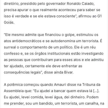
diretório, presidido pelo governador Ronaldo Caiado,
precisa apurar o que realmente aconteceu para saber se
isso é verdade e se ele estava consciente”, afirmou ao G1
Goiás.
“Ele mesmo admite que financiou o golpe, estimulou os
atos antidemocráticos e se autodenomina um terrorista. É
surreal o comportamento de um político. Ele é um réu
confesso e, se os órgãos institucionais estão investigando
as pessoas que contribuíram para esses atos e ele admitiu
ter ajudado, certamente ele deve enfrentar as
consequências legais”, disse ainda Bivar.
A polêmica começou quando Amauri disse na Tribuna da
Assembleia que: “Eu ajudei a bancar quem estava lá […].
Eu ajudei, levei comida, levei água, dei dinheiro. Podem
me prender, sou um bandido, um terrorista, um canalha, na