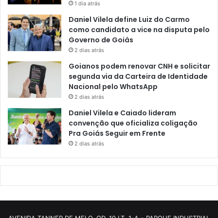
1 dia atrás
Daniel Vilela define Luiz do Carmo
como candidato a vice na disputa pelo
Governo de Goiás
2 dias atrás
Goianos podem renovar CNH e solicitar
segunda via da Carteira de Identidade
Nacional pelo WhatsApp
2 dias atrás
Daniel Vilela e Caiado lideram
convenção que oficializa coligação
Pra Goiás Seguir em Frente
2 dias atrás