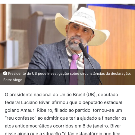
Presidente do UB pede investigação sobre circunstâncias da declaração:
Foto: Alego
O presidente nacional do União Brasil (UB), deputado
federal Luciano Bivar, afirmou que o deputado estadual
goiano Amauri Ribeiro, filiado ao partido, tornou-se um
“réu confesso” ao admitir que teria ajudado a financiar os
atos antidemocráticos ocorridos em 8 de janeiro. Bivar
disse ainda que a situação “é tão estapafúrdia que fica