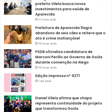
prefeito Vilela busca novos
investimentos para saúde de
Aparecida
11 horas atrás
Prefeitura de Aparecida flagra
abandono de seis cães e reitera que o
ato é crime inafiançável
19 horas atrás
PSDB oficializa candidatura de
Marconi Perillo ao Governo de Goiás
durante convenção na Alego
19 horas atrás
Edição impressa n° 4271
1 dia atrás
Daniel Vilela afirma que chapa
representa continuidade do projeto
que transformou Goiás