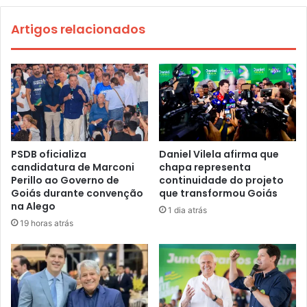
Artigos relacionados
PSDB oficializa
Daniel Vilela afirma que
candidatura de Marconi
chapa representa
Perillo ao Governo de
continuidade do projeto
Goiás durante convenção
que transformou Goiás
na Alego
1 dia atrás
19 horas atrás