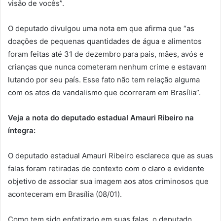
visão de vocês”.
O deputado divulgou uma nota em que afirma que “as
doações de pequenas quantidades de água e alimentos
foram feitas até 31 de dezembro para pais, mães, avós e
crianças que nunca cometeram nenhum crime e estavam
lutando por seu país. Esse fato não tem relação alguma
com os atos de vandalismo que ocorreram em Brasília”.
Veja a nota do deputado estadual Amauri Ribeiro na
íntegra:
O deputado estadual Amauri Ribeiro esclarece que as suas
falas foram retiradas de contexto com o claro e evidente
objetivo de associar sua imagem aos atos criminosos que
aconteceram em Brasília (08/01).
Como tem sido enfatizado em suas falas, o deputado