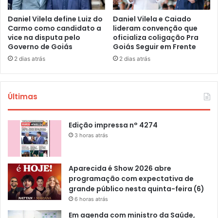
Daniel Vilela define Luiz do
Daniel Vilela e Caiado
Carmo como candidato a
lideram convenção que
vice na disputa pelo
oficializa coligação Pra
Governo de Goiás
Goiás Seguir em Frente
2 dias atrás
2 dias atrás
Últimas
Edição impressa n° 4274
3 horas atrás
Aparecida é Show 2026 abre
programação com expectativa de
grande público nesta quinta-feira (6)
6 horas atrás
Em agenda com ministro da Saúde,