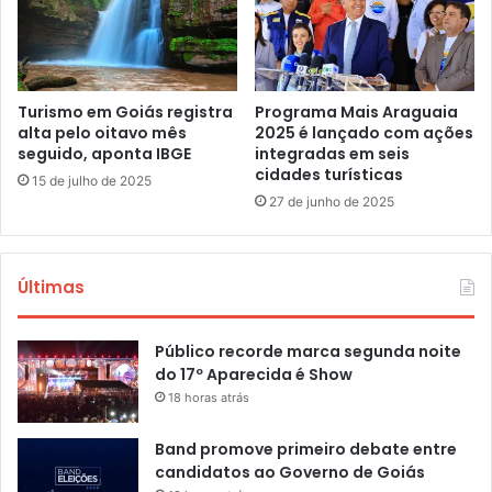
Turismo em Goiás registra
Programa Mais Araguaia
alta pelo oitavo mês
2025 é lançado com ações
seguido, aponta IBGE
integradas em seis
cidades turísticas
15 de julho de 2025
27 de junho de 2025
Últimas
Público recorde marca segunda noite
do 17º Aparecida é Show
18 horas atrás
Band promove primeiro debate entre
candidatos ao Governo de Goiás