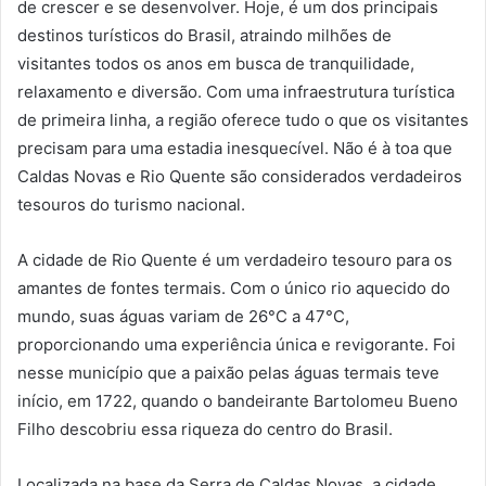
de crescer e se desenvolver. Hoje, é um dos principais
destinos turísticos do Brasil, atraindo milhões de
visitantes todos os anos em busca de tranquilidade,
relaxamento e diversão. Com uma infraestrutura turística
de primeira linha, a região oferece tudo o que os visitantes
precisam para uma estadia inesquecível. Não é à toa que
Caldas Novas e Rio Quente são considerados verdadeiros
tesouros do
turismo
nacional.
A cidade de Rio Quente é um verdadeiro tesouro para os
amantes de fontes termais. Com o único rio aquecido do
mundo, suas águas variam de 26°C a 47°C,
proporcionando uma experiência única e revigorante. Foi
nesse município que a paixão pelas águas termais teve
início, em 1722, quando o bandeirante Bartolomeu Bueno
Filho descobriu essa riqueza do centro do Brasil.
Localizada na base da Serra de Caldas Novas, a cidade