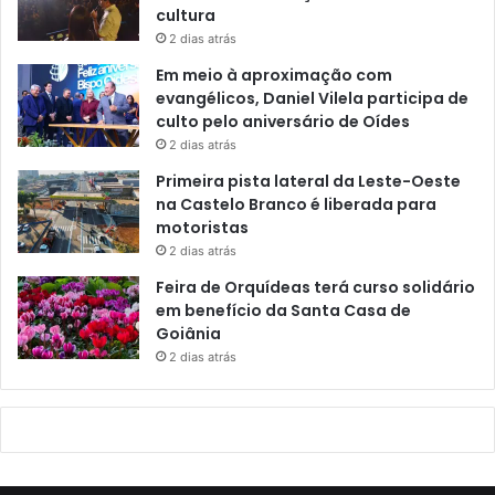
cultura
2 dias atrás
Em meio à aproximação com
evangélicos, Daniel Vilela participa de
culto pelo aniversário de Oídes
2 dias atrás
Primeira pista lateral da Leste-Oeste
na Castelo Branco é liberada para
motoristas
2 dias atrás
Feira de Orquídeas terá curso solidário
em benefício da Santa Casa de
Goiânia
2 dias atrás