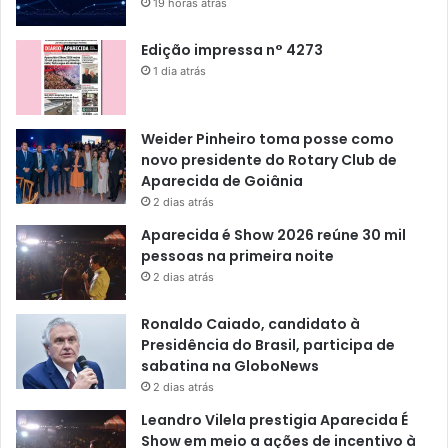
19 horas atrás
Edição impressa n° 4273
1 dia atrás
Weider Pinheiro toma posse como
novo presidente do Rotary Club de
Aparecida de Goiânia
2 dias atrás
Aparecida é Show 2026 reúne 30 mil
pessoas na primeira noite
2 dias atrás
Ronaldo Caiado, candidato à
Presidência do Brasil, participa de
sabatina na GloboNews
2 dias atrás
Leandro Vilela prestigia Aparecida É
Show em meio a ações de incentivo à