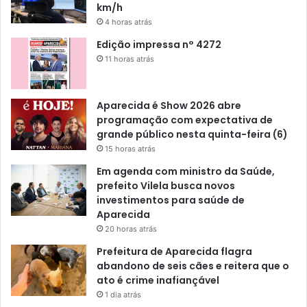
km/h
4 horas atrás
Edição impressa n° 4272
11 horas atrás
Aparecida é Show 2026 abre
programação com expectativa de
grande público nesta quinta-feira (6)
15 horas atrás
Em agenda com ministro da Saúde,
prefeito Vilela busca novos
investimentos para saúde de
Aparecida
20 horas atrás
Prefeitura de Aparecida flagra
abandono de seis cães e reitera que o
ato é crime inafiançável
1 dia atrás