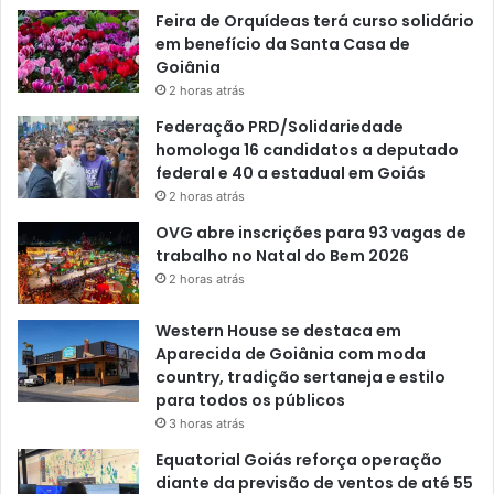
Feira de Orquídeas terá curso solidário
em benefício da Santa Casa de
Goiânia
2 horas atrás
Federação PRD/Solidariedade
homologa 16 candidatos a deputado
federal e 40 a estadual em Goiás
2 horas atrás
OVG abre inscrições para 93 vagas de
trabalho no Natal do Bem 2026
2 horas atrás
Western House se destaca em
Aparecida de Goiânia com moda
country, tradição sertaneja e estilo
para todos os públicos
3 horas atrás
Equatorial Goiás reforça operação
diante da previsão de ventos de até 55