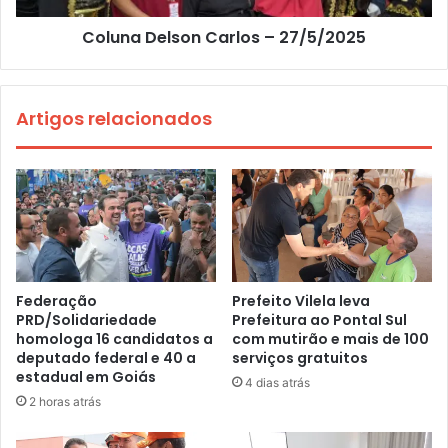
Coluna Delson Carlos – 27/5/2025
Artigos relacionados
Federação
Prefeito Vilela leva
PRD/Solidariedade
Prefeitura ao Pontal Sul
homologa 16 candidatos a
com mutirão e mais de 100
deputado federal e 40 a
serviços gratuitos
estadual em Goiás
4 dias atrás
2 horas atrás