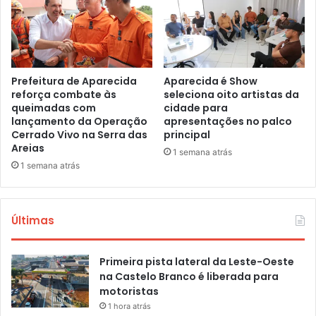
Prefeitura de Aparecida
Aparecida é Show
reforça combate às
seleciona oito artistas da
queimadas com
cidade para
lançamento da Operação
apresentações no palco
Cerrado Vivo na Serra das
principal
Areias
1 semana atrás
1 semana atrás
Últimas
Primeira pista lateral da Leste-Oeste
na Castelo Branco é liberada para
motoristas
1 hora atrás