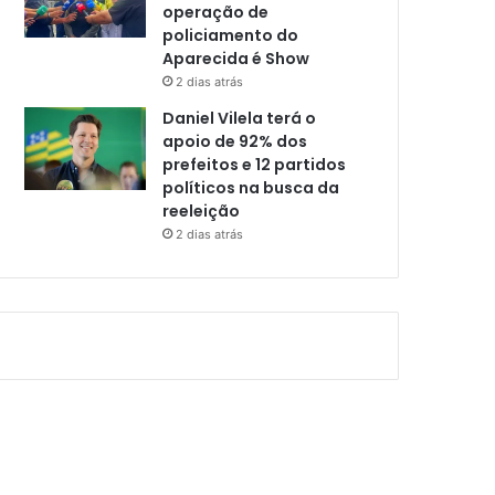
operação de
policiamento do
Aparecida é Show
2 dias atrás
Daniel Vilela terá o
apoio de 92% dos
prefeitos e 12 partidos
políticos na busca da
reeleição
2 dias atrás