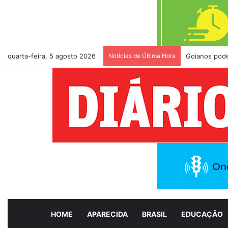
quarta-feira, 5 agosto 2026
Notícias de Última Hora
Goianos pode
HOME
APARECIDA
BRASIL
EDUCAÇÃO