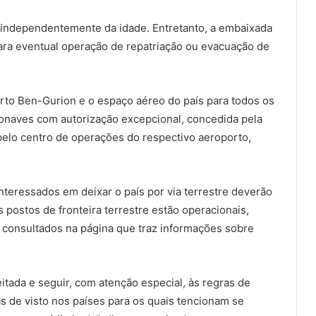
 independentemente da idade. Entretanto, a embaixada
ara eventual operação de repatriação ou evacuação de
to Ben-Gurion e o espaço aéreo do país para todos os
onaves com autorização excepcional, concedida pela
 pelo centro de operações do respectivo aeroporto,
interessados em deixar o país por via terrestre deverão
 postos de fronteira terrestre estão operacionais,
 consultados na página que traz informações sobre
itada e seguir, com atenção especial, às regras de
s de visto nos países para os quais tencionam se