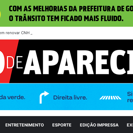
m renovar CNH e solicitar segunda via da Carteira de Identidade Naci
ENTRETENIMENTO
ESPORTE
EDIÇÃO IMPRESSA
EX