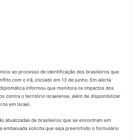
início ao processo de identificação dos brasileiros que
flito com o Irã, iniciado em 13 de junho. Em alerta
 diplomática informou que monitora os impactos dos
 contra o território israelense, além de disponibilizar
ros em Israel.
ção atualizadas de brasileiros que se encontram em
 a embaixada solicita que seja preenchido o formulário