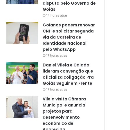
disputa pelo Governo de
Goiás
14 horas atrás
Goianos podem renovar
CNH e solicitar segunda
via da Carteira de
Identidade Nacional
pelo WhatsApp
17 horas atrás
Daniel Vilela e Caiado
lideram convenção que
oficializa coligação Pra
Goiás Seguir em Frente
17 horas atrás
Vilela visita Câmara
Municipal e anuncia
projetos para
desenvolvimento
econômico de
Aparecida