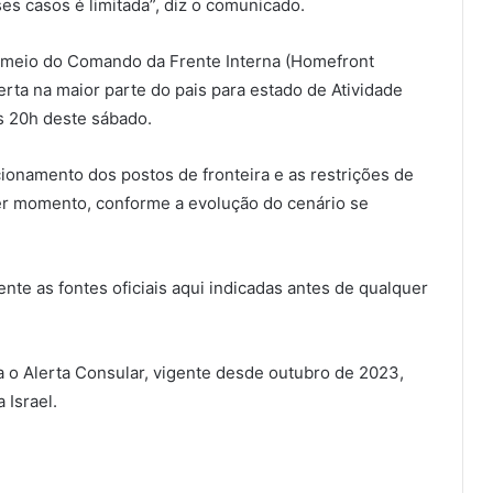
ses casos é limitada”, diz o comunicado.
or meio do Comando da Frente Interna (Homefront
rta na maior parte do pais para estado de Atividade
 às 20h deste sábado.
onamento dos postos de fronteira e as restrições de
er momento, conforme a evolução do cenário se
nte as fontes oficiais aqui indicadas antes de qualquer
da o Alerta Consular, vigente desde outubro de 2023,
 Israel.