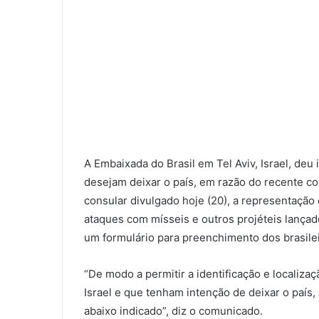
A Embaixada do Brasil em Tel Aviv, Israel, deu 
desejam deixar o país, em razão do recente con
consular divulgado hoje (20), a representação
ataques com mísseis e outros projéteis lançados
um formulário para preenchimento dos brasilei
“De modo a permitir a identificação e localiza
Israel e que tenham intenção de deixar o país,
abaixo indicado”, diz o comunicado.