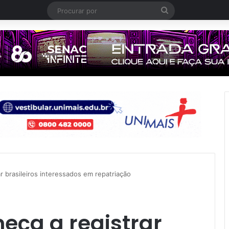
Procurar
por
 brasileiros interessados em repatriação
ça a registrar