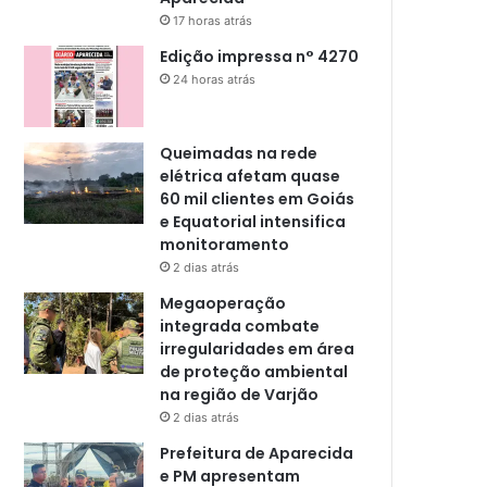
17 horas atrás
Edição impressa n° 4270
24 horas atrás
Queimadas na rede
elétrica afetam quase
60 mil clientes em Goiás
e Equatorial intensifica
monitoramento
2 dias atrás
Megaoperação
integrada combate
irregularidades em área
de proteção ambiental
na região de Varjão
2 dias atrás
Prefeitura de Aparecida
e PM apresentam