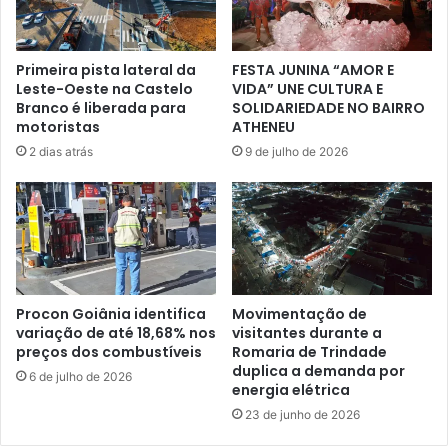
Primeira pista lateral da
FESTA JUNINA “AMOR E
Leste-Oeste na Castelo
VIDA” UNE CULTURA E
Branco é liberada para
SOLIDARIEDADE NO BAIRRO
motoristas
ATHENEU
2 dias atrás
9 de julho de 2026
Procon Goiânia identifica
Movimentação de
variação de até 18,68% nos
visitantes durante a
preços dos combustíveis
Romaria de Trindade
duplica a demanda por
6 de julho de 2026
energia elétrica
23 de junho de 2026