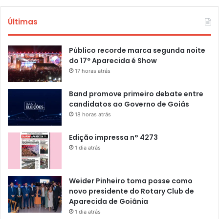
Últimas
Público recorde marca segunda noite
do 17º Aparecida é Show
17 horas atrás
Band promove primeiro debate entre
candidatos ao Governo de Goiás
18 horas atrás
Edição impressa n° 4273
1 dia atrás
Weider Pinheiro toma posse como
novo presidente do Rotary Club de
Aparecida de Goiânia
1 dia atrás