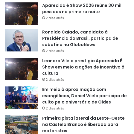
Aparecida é Show 2026 reúne 30 mil
pessoas na primeira noite
2 dias atrás
Ronaldo Caiado, candidato à
Presidência do Brasil, participa de
sabatina na GloboNews
2 dias atrás
Leandro Vilela prestigia Aparecida É
Show em meio a ações de incentivo à
cultura
2 dias atrás
Em meio à aproximação com
evangélicos, Daniel Vilela participa de
culto pelo aniversário de Oídes
2 dias atrás
Primeira pista lateral da Leste-Oeste
na Castelo Branco é liberada para
motoristas