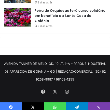
2 dias atrás
Feira de Orquídeas terá curso solidário
em benefício da Santa Casa de
Goiânia
2 dias atrás
AVENIDA TANNER DE MELO, QD. 10 LT. 1-A – PARQUE INDUSTRIAL
DE APARECIDA DE GOIÂNIA – GO | REDAÇÃO/COMERCIAL: (62) 62
9258-9987 / 98169-1255
Facebook
X
Instagram