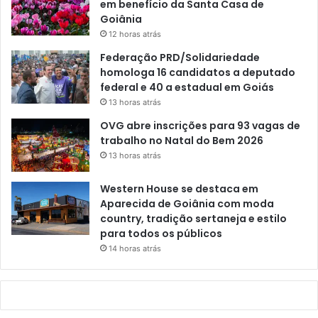
em benefício da Santa Casa de
Goiânia
12 horas atrás
Federação PRD/Solidariedade
homologa 16 candidatos a deputado
federal e 40 a estadual em Goiás
13 horas atrás
OVG abre inscrições para 93 vagas de
trabalho no Natal do Bem 2026
13 horas atrás
Western House se destaca em
Aparecida de Goiânia com moda
country, tradição sertaneja e estilo
para todos os públicos
14 horas atrás