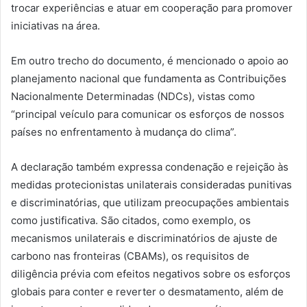
trocar experiências e atuar em cooperação para promover
iniciativas na área.
Em outro trecho do documento, é mencionado o apoio ao
planejamento nacional que fundamenta as Contribuições
Nacionalmente Determinadas (NDCs), vistas como
“principal veículo para comunicar os esforços de nossos
países no enfrentamento à mudança do clima”.
A declaração também expressa condenação e rejeição às
medidas protecionistas unilaterais consideradas punitivas
e discriminatórias, que utilizam preocupações ambientais
como justificativa. São citados, como exemplo, os
mecanismos unilaterais e discriminatórios de ajuste de
carbono nas fronteiras (CBAMs), os requisitos de
diligência prévia com efeitos negativos sobre os esforços
globais para conter e reverter o desmatamento, além de