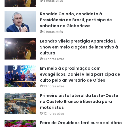
5 horas atrás
Ronaldo Caiado, candidato à
Presidência do Brasil, participa de
sabatina na GloboNews
9 horas atrás
Leandro Vilela prestigia Aparecida É
Show em meio a ações de incentivo à
cultura
10 horas atrás
Em meio à aproximação com
evangélicos, Daniel Vilela participa de
culto pelo aniversário de Oídes
10 horas atrás
Primeira pista lateral da Leste-Oeste
na Castelo Branco é liberada para
motoristas
12 horas atrás
Feira de Orquídeas terá curso solidário