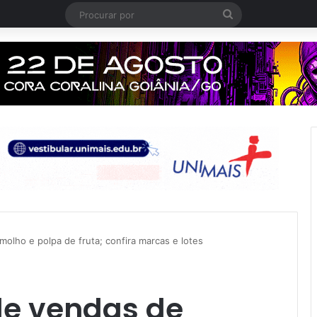
Procurar
por
olho e polpa de fruta; confira marcas e lotes
e vendas de