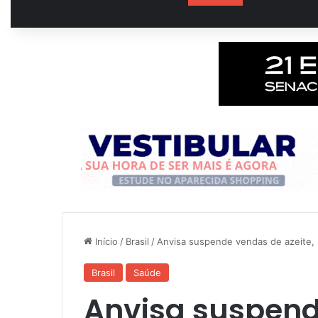
Início
/
Brasil
/
Anvisa suspende vendas de azeite, m
Brasil
Saúde
Anvisa suspend