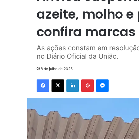
azeite, molho e 
confira marcas 
As ações constam em resolução 
no Diário Oficial da União.
8 de julho de 2025
Facebook
X
Linkedin
Pinterest
Messenger