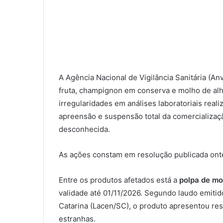
A Agência Nacional de Vigilância Sanitária (An
fruta, champignon em conserva e molho de alho
irregularidades em análises laboratoriais rea
apreensão e suspensão total da comercializaç
desconhecida.
As ações constam em resolução publicada onte
Entre os produtos afetados está a
polpa de m
validade até 01/11/2026. Segundo laudo emitid
Catarina (Lacen/SC), o produto apresentou resu
estranhas.