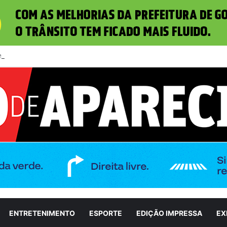
how 2026 reúne 30 mil pessoas na primeira noite
ENTRETENIMENTO
ESPORTE
EDIÇÃO IMPRESSA
EX