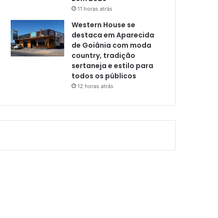
11 horas atrás
Western House se
destaca em Aparecida
de Goiânia com moda
country, tradição
sertaneja e estilo para
todos os públicos
12 horas atrás