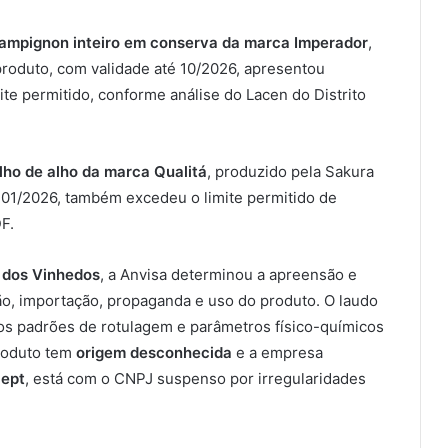
ampignon inteiro em conserva da marca Imperador
,
produto, com validade até 10/2026, apresentou
ite permitido, conforme análise do Lacen do Distrito
ho de alho da marca Qualitá
, produzido pela Sakura
é 01/2026, também excedeu o limite permitido de
F.
 dos Vinhedos
, a Anvisa determinou a apreensão e
ição, importação, propaganda e uso do produto. O laudo
os padrões de rotulagem e parâmetros físico-químicos
produto tem
origem desconhecida
e a empresa
cept
, está com o CNPJ suspenso por irregularidades