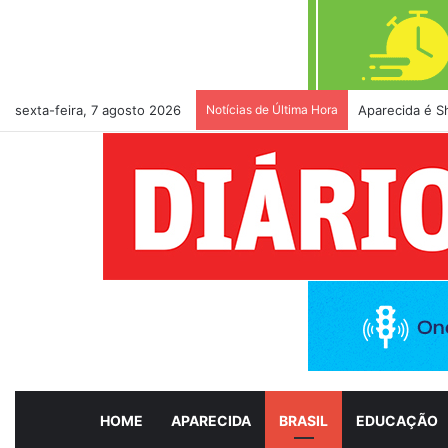
sexta-feira, 7 agosto 2026
Notícias de Última Hora
Aparecida é S
HOME
APARECIDA
BRASIL
EDUCAÇÃO