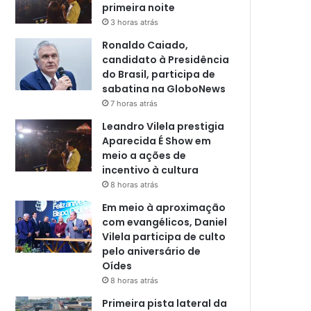
primeira noite
3 horas atrás
Ronaldo Caiado,
candidato à Presidência
do Brasil, participa de
sabatina na GloboNews
7 horas atrás
Leandro Vilela prestigia
Aparecida É Show em
meio a ações de
incentivo à cultura
8 horas atrás
Em meio à aproximação
com evangélicos, Daniel
Vilela participa de culto
pelo aniversário de
Oídes
8 horas atrás
Primeira pista lateral da