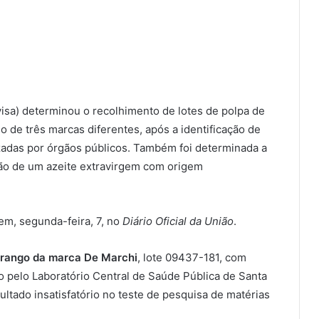
visa) determinou o recolhimento de lotes de polpa de
 de três marcas diferentes, após a identificação de
lizadas por órgãos públicos. Também foi determinada a
ão de um azeite extravirgem com origem
m, segunda-feira, 7, no
Diário Oficial da União
.
orango da marca De Marchi
, lote 09437-181, com
o pelo Laboratório Central de Saúde Pública de Santa
ltado insatisfatório no teste de pesquisa de matérias