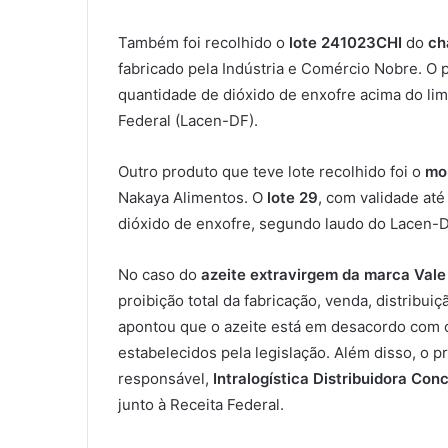
Também foi recolhido o
lote 241023CHI
do
ch
fabricado pela Indústria e Comércio Nobre. O 
quantidade de dióxido de enxofre acima do lim
Federal (Lacen-DF).
Outro produto que teve lote recolhido foi o
mol
Nakaya Alimentos. O
lote 29
, com validade at
dióxido de enxofre, segundo laudo do Lacen-D
No caso do
azeite extravirgem da marca Vale
proibição total da fabricação, venda, distribu
apontou que o azeite está em desacordo com 
estabelecidos pela legislação. Além disso, o 
responsável,
Intralogística Distribuidora Con
junto à Receita Federal.