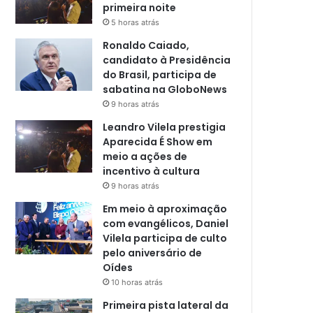
primeira noite
5 horas atrás
Ronaldo Caiado,
candidato à Presidência
do Brasil, participa de
sabatina na GloboNews
9 horas atrás
Leandro Vilela prestigia
Aparecida É Show em
meio a ações de
incentivo à cultura
9 horas atrás
Em meio à aproximação
com evangélicos, Daniel
Vilela participa de culto
pelo aniversário de
Oídes
10 horas atrás
Primeira pista lateral da