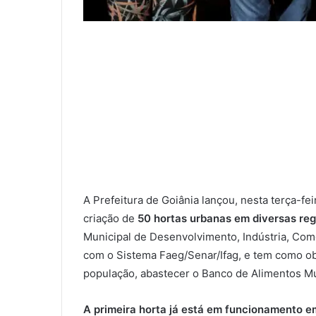
A Prefeitura de Goiânia lançou, nesta terça-feir
criação de
50 hortas urbanas em diversas reg
Municipal de Desenvolvimento, Indústria, Comé
com o Sistema Faeg/Senar/Ifag, e tem como obj
população, abastecer o Banco de Alimentos Mun
A primeira horta já está em funcionamento e