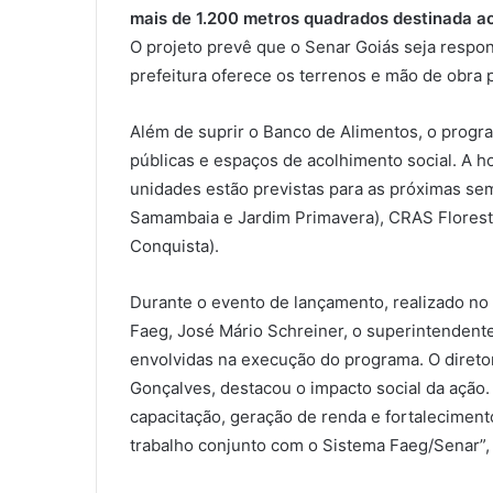
mais de 1.200 metros quadrados destinada ao 
O projeto prevê que o Senar Goiás seja respo
prefeitura oferece os terrenos e mão de obra
Além de suprir o Banco de Alimentos, o progra
públicas e espaços de acolhimento social. A hor
unidades estão previstas para as próximas sem
Samambaia e Jardim Primavera), CRAS Floresta
Conquista).
Durante o evento de lançamento, realizado no
Faeg, José Mário Schreiner, o superintendente
envolvidas na execução do programa. O diretor
Gonçalves, destacou o impacto social da ação
capacitação, geração de renda e fortaleciment
trabalho conjunto com o Sistema Faeg/Senar”,