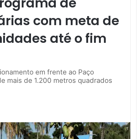
programa de
árias com meta de
idades até o fim
ncionamento em frente ao Paço
de mais de 1.200 metros quadrados