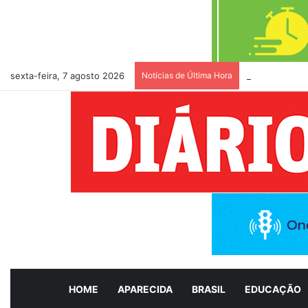
sexta-feira, 7 agosto 2026
Notícias de Última Hora
Aparecida é S
HOME
APARECIDA
BRASIL
EDUCAÇÃO