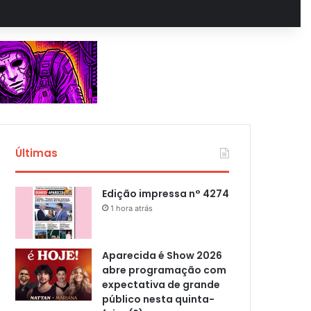
Últimas
Edição impressa n° 4274
1 hora atrás
Aparecida é Show 2026
abre programação com
expectativa de grande
público nesta quinta-