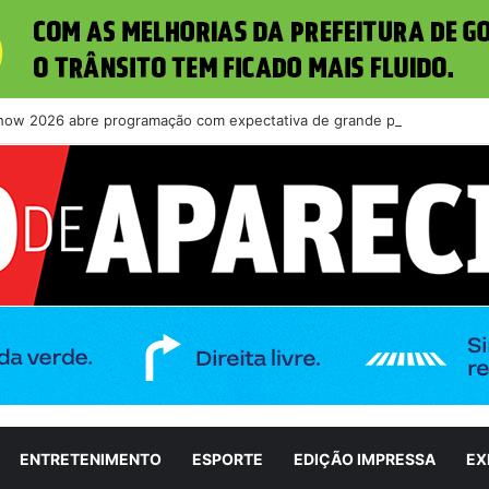
how 2026 abre programação com expectativa de grande público nesta qu
ENTRETENIMENTO
ESPORTE
EDIÇÃO IMPRESSA
EX