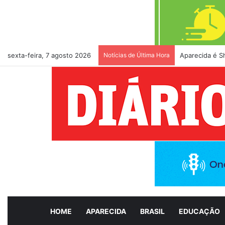
sexta-feira, 7 agosto 2026
Notícias de Última Hora
Aparecida é S
HOME
APARECIDA
BRASIL
EDUCAÇÃO