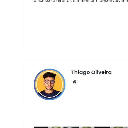
o acesso a direitos e fomentar o desenvolvime
Thiago Oliveira
Website