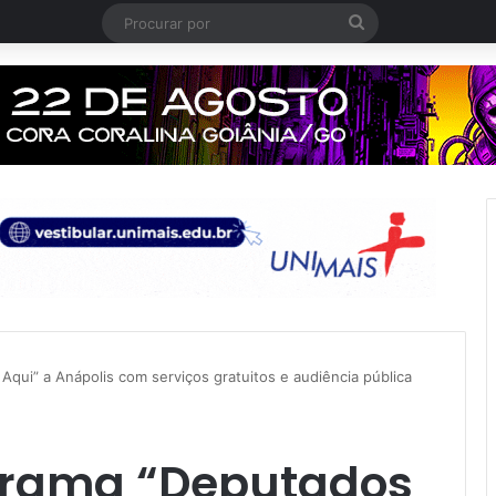
Procurar
por
qui” a Anápolis com serviços gratuitos e audiência pública
grama “Deputados