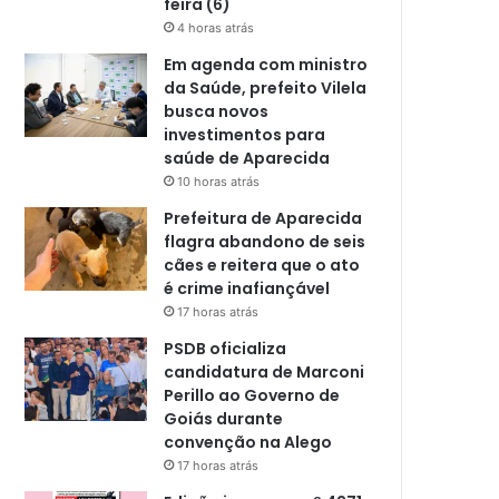
feira (6)
4 horas atrás
Em agenda com ministro
da Saúde, prefeito Vilela
busca novos
investimentos para
saúde de Aparecida
10 horas atrás
Prefeitura de Aparecida
flagra abandono de seis
cães e reitera que o ato
é crime inafiançável
17 horas atrás
PSDB oficializa
candidatura de Marconi
Perillo ao Governo de
Goiás durante
convenção na Alego
17 horas atrás