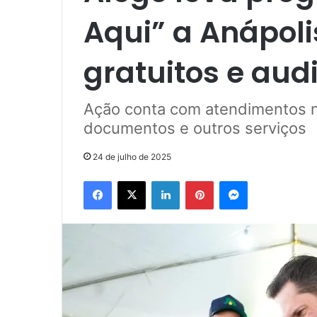
Aqui” a Anápoli
gratuitos e aud
Ação conta com atendimentos n
documentos e outros serviços
24 de julho de 2025
Facebook
X
Linkedin
Pinterest
Messenger