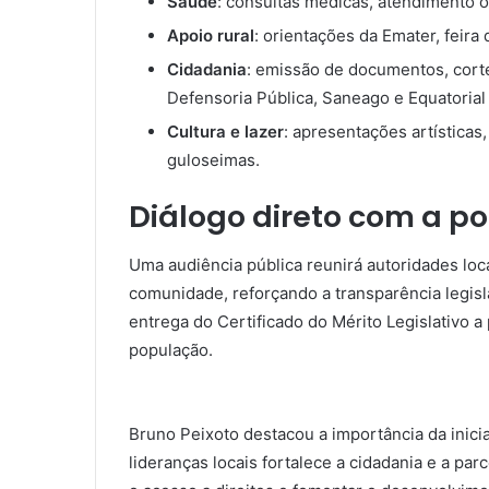
Saúde
: consultas médicas, atendimento o
Apoio rural
: orientações da Emater, feira
Cidadania
: emissão de documentos, corte
Defensoria Pública, Saneago e Equatorial
Cultura e lazer
: apresentações artísticas
guloseimas.
Diálogo direto com a p
Uma audiência pública reunirá autoridades loca
comunidade, reforçando a transparência legisla
entrega do Certificado do Mérito Legislativo 
população.
Bruno Peixoto destacou a importância da inicia
lideranças locais fortalece a cidadania e a pa