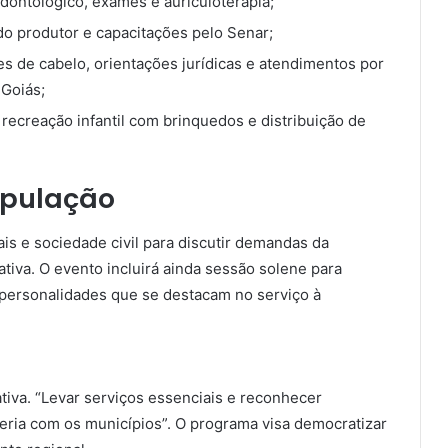
dontológico, exames e auriculoterapia;
 do produtor e capacitações pelo Senar;
s de cabelo, orientações jurídicas e atendimentos por
 Goiás;
, recreação infantil com brinquedos e distribuição de
opulação
is e sociedade civil para discutir demandas da
tiva. O evento incluirá ainda sessão solene para
a personalidades que se destacam no serviço à
tiva. “Levar serviços essenciais e reconhecer
rceria com os municípios”. O programa visa democratizar