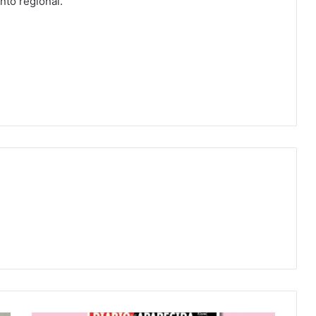
nto regional.