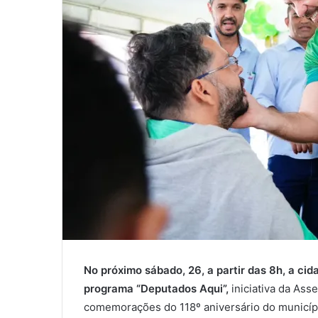
No próximo sábado, 26, a partir das 8h, a ci
programa “Deputados Aqui”,
iniciativa da Ass
comemorações do 118º aniversário do municípi