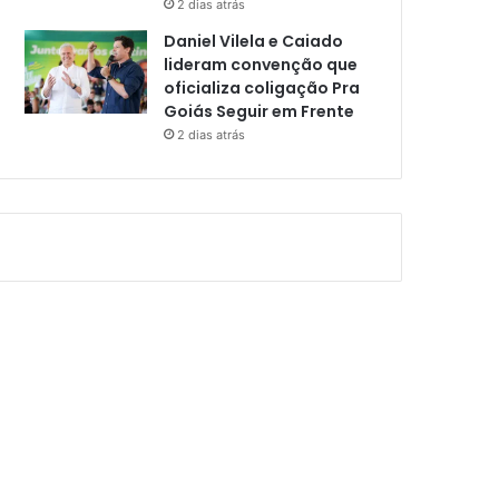
2 dias atrás
Daniel Vilela e Caiado
lideram convenção que
oficializa coligação Pra
Goiás Seguir em Frente
2 dias atrás