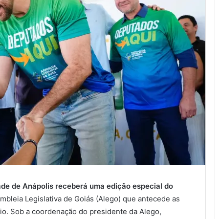
dade de Anápolis receberá uma edição especial do
embleia Legislativa de Goiás (Alego) que antecede as
o. Sob a coordenação do presidente da Alego,