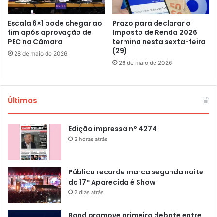
Escala 6×1 pode chegar ao
Prazo para declarar o
fim após aprovação de
Imposto de Renda 2026
PEC na Câmara
termina nesta sexta-feira
(29)
28 de maio de 2026
26 de maio de 2026
Últimas
Edição impressa n° 4274
3 horas atrás
Público recorde marca segunda noite
do 17º Aparecida é Show
2 dias atrás
Band promove primeiro debate entre