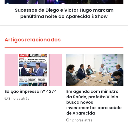
Sucessos de Diego e Victor Hugo marcam
penúltima noite do Aparecida É Show
Artigos relacionados
Edição impressa n° 4274
Em agenda com ministro
da Saúde, prefeito Vilela
3 horas atrás
busca novos
investimentos para saúde
de Aparecida
12 horas atrás