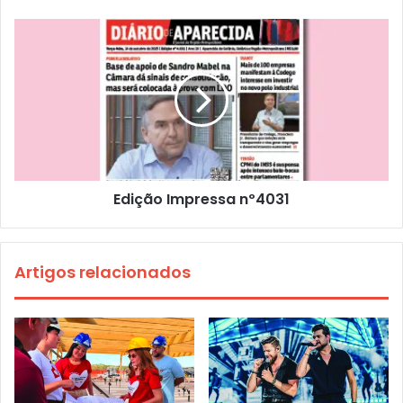
Edição Impressa nº4031
Artigos relacionados