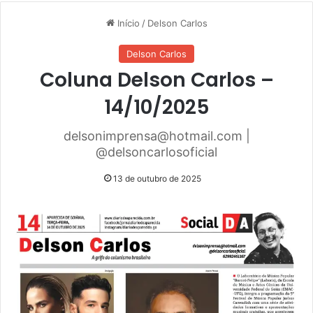
Início
/
Delson Carlos
Delson Carlos
Coluna Delson Carlos –
14/10/2025
delsonimprensa@hotmail.com |
@delsoncarlosoficial
13 de outubro de 2025