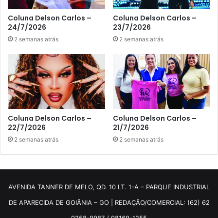
Coluna Delson Carlos –
Coluna Delson Carlos –
24/7/2026
23/7/2026
2 semanas atrás
2 semanas atrás
Coluna Delson Carlos –
Coluna Delson Carlos –
22/7/2026
21/7/2026
2 semanas atrás
2 semanas atrás
AVENIDA TANNER DE MELO, QD. 10 LT. 1-A – PARQUE INDUSTRIAL
DE APARECIDA DE GOIÂNIA – GO | REDAÇÃO/COMERCIAL: (62) 62
9258-9987 / 98169-1255