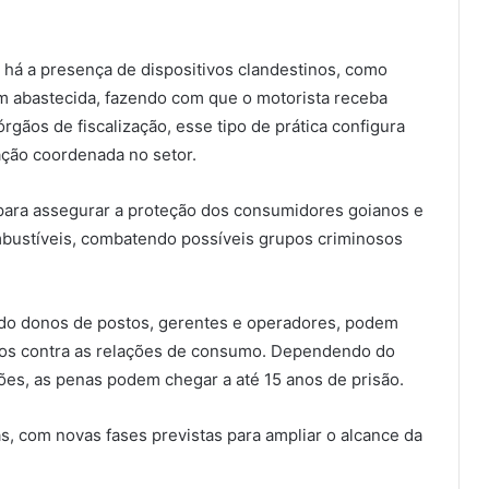
 há a presença de dispositivos clandestinos, como
gem abastecida, fazendo com que o motorista receba
ãos de fiscalização, esse tipo de prática configura
ção coordenada no setor.
ca para assegurar a proteção dos consumidores goianos e
mbustíveis, combatendo possíveis grupos criminosos
indo donos de postos, gerentes e operadores, podem
itos contra as relações de consumo. Dependendo do
ções, as penas podem chegar a até 15 anos de prisão.
s, com novas fases previstas para ampliar o alcance da