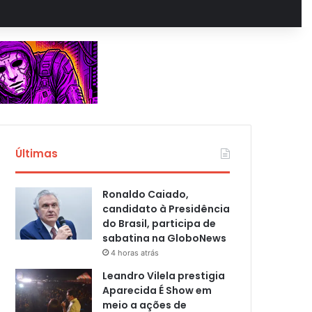
Últimas
Ronaldo Caiado,
candidato à Presidência
do Brasil, participa de
sabatina na GloboNews
4 horas atrás
Leandro Vilela prestigia
Aparecida É Show em
meio a ações de