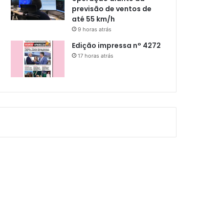
previsão de ventos de
até 55 km/h
9 horas atrás
Edição impressa n° 4272
17 horas atrás