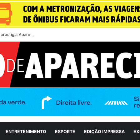
 prestigia Aparecida É Show em meio a ações de incentivo à cultura
ENTRETENIMENTO
ESPORTE
EDIÇÃO IMPRESSA
EX