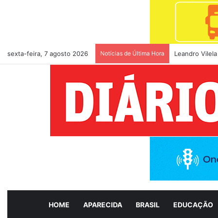
sexta-feira, 7 agosto 2026
Notícias de Última Hora
Leandro Vilela
HOME
APARECIDA
BRASIL
EDUCAÇÃO