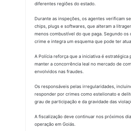
diferentes regiões do estado.
Durante as inspeções, os agentes verificam se
chips, plugs e softwares, que alteram a litra
menos combustível do que paga. Segundo os órg
crime e integra um esquema que pode ter atua
A Polícia reforça que a iniciativa é estratégi
manter a concorrência leal no mercado de co
envolvidos nas fraudes.
Os responsáveis pelas irregularidades, inclu
responder por crimes como estelionato e del
grau de participação e da gravidade das viola
A fiscalização deve continuar nos próximos dia
operação em Goiás.