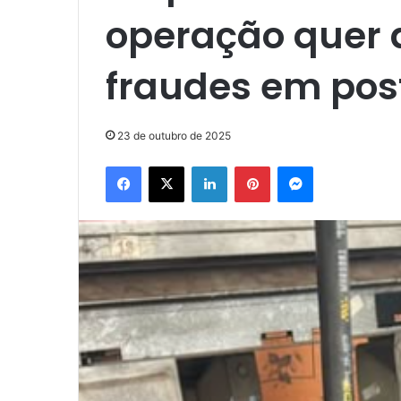
operação quer 
fraudes em pos
23 de outubro de 2025
Facebook
X
Linkedin
Pinterest
Messenger