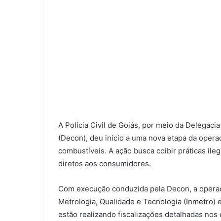
A Polícia Civil de Goiás, por meio da Delegac
(Decon), deu início a uma nova etapa da oper
combustíveis. A ação busca coibir práticas il
diretos aos consumidores.
Com execução conduzida pela Decon, a operaçã
Metrologia, Qualidade e Tecnologia (Inmetro) e
estão realizando fiscalizações detalhadas n