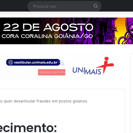
Procurar
por
o quer desarticular fraudes em postos goianos
ecimento: