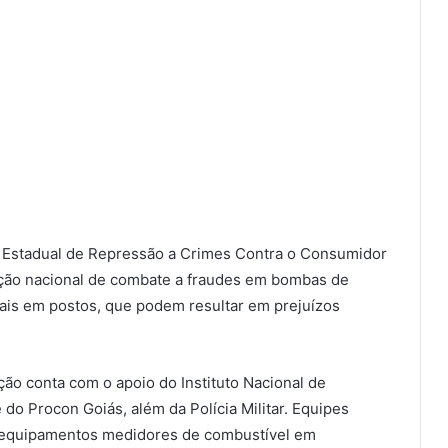
ia Estadual de Repressão a Crimes Contra o Consumidor
ação nacional de combate a fraudes em bombas de
egais em postos, que podem resultar em prejuízos
o conta com o apoio do Instituto Nacional de
 do Procon Goiás, além da Polícia Militar. Equipes
os equipamentos medidores de combustível em