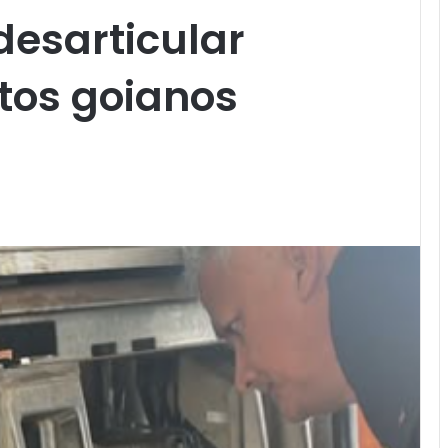
desarticular
tos goianos