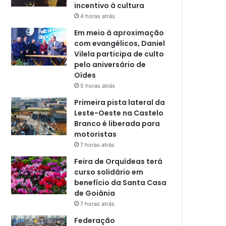
incentivo à cultura
4 horas atrás
Em meio à aproximação
com evangélicos, Daniel
Vilela participa de culto
pelo aniversário de
Oídes
5 horas atrás
Primeira pista lateral da
Leste-Oeste na Castelo
Branco é liberada para
motoristas
7 horas atrás
Feira de Orquídeas terá
curso solidário em
benefício da Santa Casa
de Goiânia
7 horas atrás
Federação