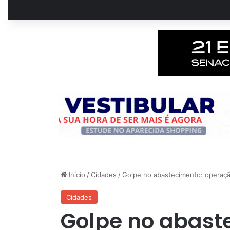
Início
/
Cidades
/
Golpe no abastecimento: operaçã
Cidades
Golpe no abast