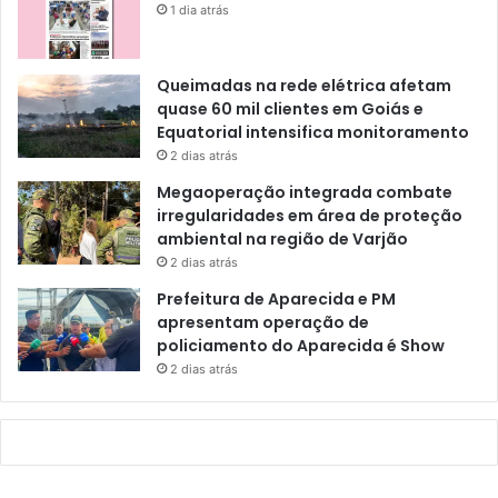
1 dia atrás
Queimadas na rede elétrica afetam
quase 60 mil clientes em Goiás e
Equatorial intensifica monitoramento
2 dias atrás
Megaoperação integrada combate
irregularidades em área de proteção
ambiental na região de Varjão
2 dias atrás
Prefeitura de Aparecida e PM
apresentam operação de
policiamento do Aparecida é Show
2 dias atrás