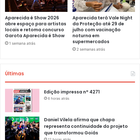
Aparecida é Show 2026
Aparecida terá Vale Night
abre espaço para artistas
da Proteção até 29 de
locais e retoma concurso
julho com vacinação
Garota Aparecida é Show
noturna em
supermercados
1 semana atrás
2 semanas atrás
Últimas
Edição impressa n° 4271
6 horas atrás
Daniel Vilela afirma que chapa
representa continuidade do projeto
que transformou Goiás
12 horas atrás