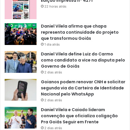
Edição impressa n° 4271
22 horas atrás
Daniel Vilela afirma que chapa
representa continuidade do projeto
que transformou Goiás
1 dia atrás
Daniel Vilela define Luiz do Carmo
como candidato a vice na disputa pelo
Governo de Goiás
2 dias atrás
Goianos podem renovar CNH e solicitar
segunda via da Carteira de Identidade
Nacional pelo WhatsApp
2 dias atrás
Daniel Vilela e Caiado lideram
convenção que oficializa coligação
Pra Goiás Seguir em Frente
2 dias atrás