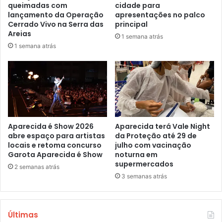
queimadas com
cidade para
lançamento da Operação
apresentações no palco
Cerrado Vivo na Serra das
principal
Areias
1 semana atrás
1 semana atrás
Aparecida é Show 2026
Aparecida terá Vale Night
abre espaço para artistas
da Proteção até 29 de
locais e retoma concurso
julho com vacinação
Garota Aparecida é Show
noturna em
supermercados
2 semanas atrás
3 semanas atrás
Últimas