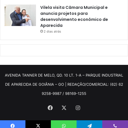
Vilela visita Câmara Municipal e
anuncia projetos para
desenvolvimento econômico de
Aparecida
2 dias atrás
AVENIDA TANNER DE MELO, QD. 10 LT. 1-A – PARQUE INDUSTRIAL
DE APARECIDA DE GOIÂNIA – GO | REDAÇÃO/COMERCIAL: (62) 62
9258-9987 / 98169-1255
Facebook
X
Instagram