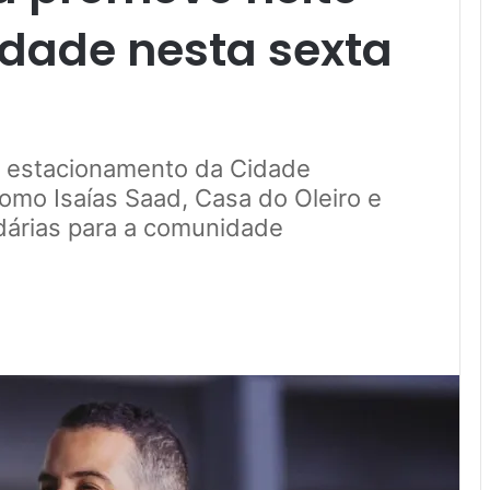
iedade nesta sexta
o estacionamento da Cidade
como Isaías Saad, Casa do Oleiro e
idárias para a comunidade