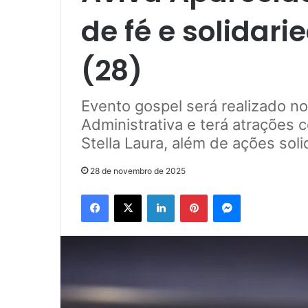
de fé e solidar
(28)
Evento gospel será realizado n
Administrativa e terá atrações 
Stella Laura, além de ações sol
28 de novembro de 2025
Facebook
X
Linkedin
Pinterest
Messenger