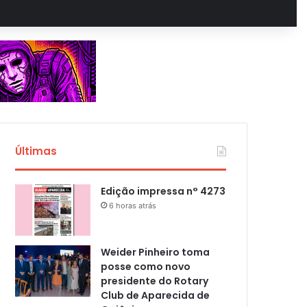
Últimas
Edição impressa n° 4273
6 horas atrás
Weider Pinheiro toma
posse como novo
presidente do Rotary
Club de Aparecida de