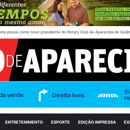
toma posse como novo presidente do Rotary Club de Aparecida de Goiân
ENTRETENIMENTO
ESPORTE
EDIÇÃO IMPRESSA
EX