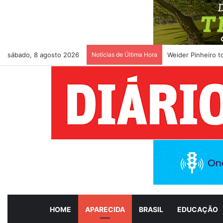
sábado, 8 agosto 2026
Notícias de Última Hora
Weider Pinheiro 
HOME
APARECIDA
BRASIL
EDUCAÇÃO