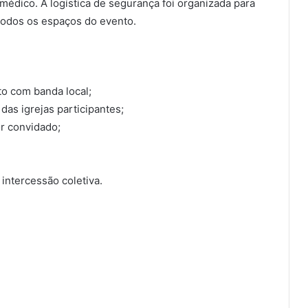
médico. A logística de segurança foi organizada para
 todos os espaços do evento.
to com banda local;
das igrejas participantes;
or convidado;
intercessão coletiva.