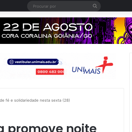
Procurar
por
de fé e solidariedade nesta sexta (28)
a promove noite