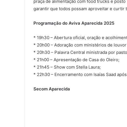
praça de alimentação com food trucks e posto 
garantir que todos possam aproveitar e curtir
Programação do Aviva Aparecida 2025
* 19h30 – Abertura oficial, oração e acolhimen
* 20h00 – Adoração com ministérios de louvor 
* 20h30 – Palavra Central ministrada por past
* 21h00 – Apresentação de Casa do Oleiro;
* 21h45 – Show com Stella Laura;
* 22h30 – Encerramento com Isaías Saad após 
Secom Aparecida