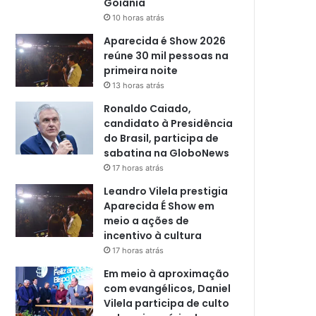
Goiânia
10 horas atrás
Aparecida é Show 2026
reúne 30 mil pessoas na
primeira noite
13 horas atrás
Ronaldo Caiado,
candidato à Presidência
do Brasil, participa de
sabatina na GloboNews
17 horas atrás
Leandro Vilela prestigia
Aparecida É Show em
meio a ações de
incentivo à cultura
17 horas atrás
Em meio à aproximação
com evangélicos, Daniel
Vilela participa de culto