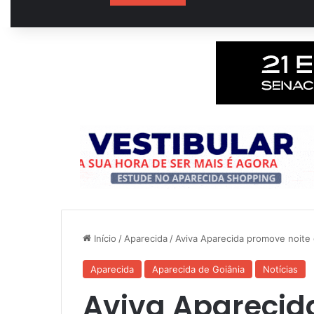
Início
/
Aparecida
/
Aviva Aparecida promove noite 
Aparecida
Aparecida de Goiânia
Notícias
Aviva Aparecid