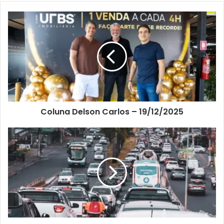
Coluna Delson Carlos – 19/12/2025