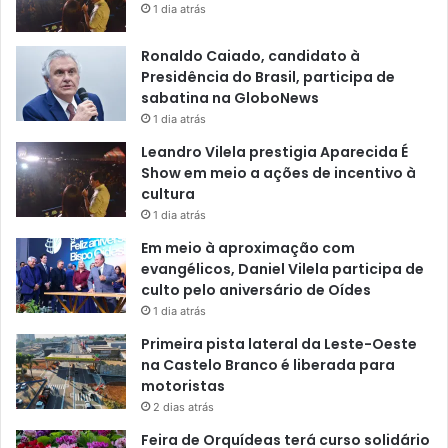
1 dia atrás
Ronaldo Caiado, candidato à
Presidência do Brasil, participa de
sabatina na GloboNews
1 dia atrás
Leandro Vilela prestigia Aparecida É
Show em meio a ações de incentivo à
cultura
1 dia atrás
Em meio à aproximação com
evangélicos, Daniel Vilela participa de
culto pelo aniversário de Oídes
1 dia atrás
Primeira pista lateral da Leste-Oeste
na Castelo Branco é liberada para
motoristas
2 dias atrás
Feira de Orquídeas terá curso solidário