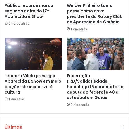
Público recorde marca
Weider Pinheiro toma
segunda noite do 17º
posse como novo
Aparecida é Show
presidente do Rotary Club
de Aparecida de Goiânia
9 horas atrás
1 dia atrás
Leandro Vilela prestigia
Federação
Aparecida É Show em meio
PRD/Solidariedade
a ações de incentivo à
homologa 16 candidatos a
cultura
deputado federal e 40 a
estadual em Goiás
1 dia atrás
2 dias atrás
Últimas