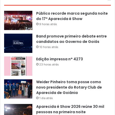
Público recorde marca segunda noite
do 17º Aparecida é Show
9 horas atrás
Band promove primeiro debate entre
candidatos ao Governo de Goiás
10 horas atrás
Edição impressa n° 4273
23 horas atrás
Weider Pinheiro toma posse como
novo presidente do Rotary Club de
Aparecida de Goiânia
1 dia atrás
Aparecida é Show 2026 reúne 30 mil
pessoas na primeira noite