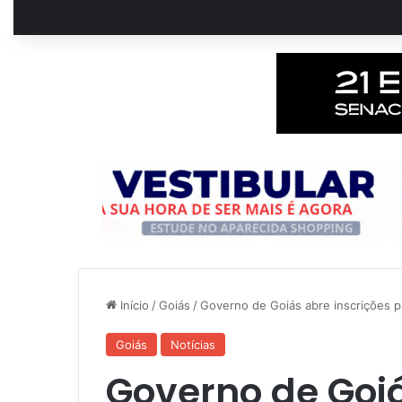
Início
/
Goiás
/
Governo de Goiás abre inscrições p
Goiás
Notícias
Governo de Goiá