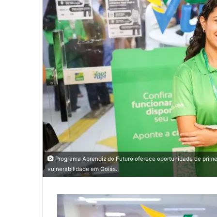
Programa Aprendiz do Futuro oferece oportunidade de prime
vulnerabilidade em Goiás.