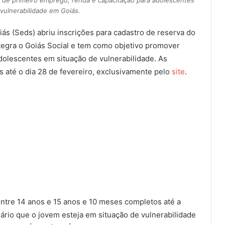
 de primeiro emprego, renda e capacitação para adolescentes
vulnerabilidade em Goiás.
ás (Seds) abriu inscrições para cadastro de reserva do
ntegra o Goiás Social e tem como objetivo promover
 adolescentes em situação de vulnerabilidade. As
s até o dia 28 de fevereiro, exclusivamente pelo
site
.
tre 14 anos e 15 anos e 10 meses completos até a
sário que o jovem esteja em situação de vulnerabilidade