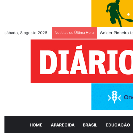
sábado, 8 agosto 2026
Notícias de Última Hora
Weider Pinheiro 
HOME
APARECIDA
BRASIL
EDUCAÇÃO