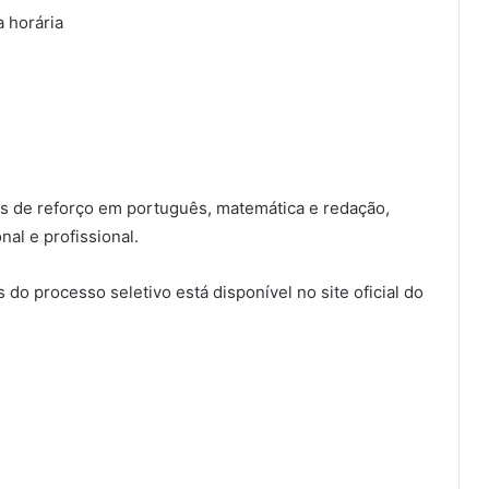
a horária
as de reforço em português, matemática e redação,
al e profissional.
 do processo seletivo está disponível no site oficial do