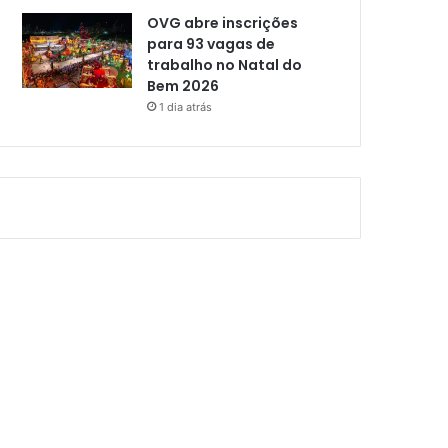
OVG abre inscrições
para 93 vagas de
trabalho no Natal do
Bem 2026
1 dia atrás