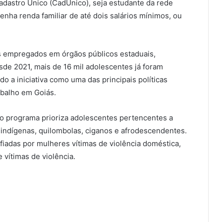
Cadastro Único (CadÚnico), seja estudante da rede
 tenha renda familiar de até dois salários mínimos, ou
s empregados em órgãos públicos estaduais,
sde 2021, mais de 16 mil adolescentes já foram
o a iniciativa como uma das principais políticas
abalho em Goiás.
o programa prioriza adolescentes pertencentes a
 indígenas, quilombolas, ciganos e afrodescendentes.
iadas por mulheres vítimas de violência doméstica,
 vítimas de violência.