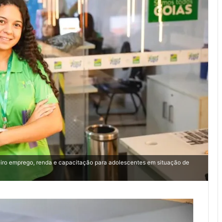
iro emprego, renda e capacitação para adolescentes em situação de