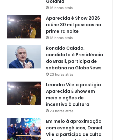
Goiânia
16 horas atrás
Aparecida é Show 2026
reúne 30 mil pessoas na
primeira noite
18 horas atrás
Ronaldo Caiado,
candidato à Presidência
do Brasil, participa de
sabatina na GloboNews
23 horas atrás
Leandro Vilela prestigia
Aparecida É Show em
meio a ações de
incentivo à cultura
23 horas atrás
Em meio à aproximação
com evangélicos, Daniel
Vilela participa de culto