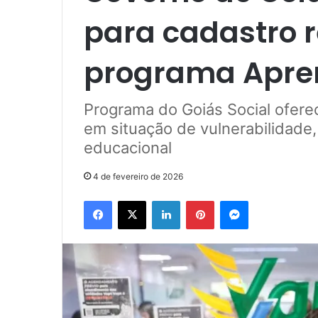
para cadastro 
programa Apren
Programa do Goiás Social ofere
em situação de vulnerabilidade,
educacional
4 de fevereiro de 2026
Facebook
X
Linkedin
Pinterest
Messenger