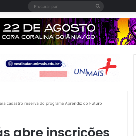
Procurar
por
ara cadastro reserva do programa Aprendiz do Futuro
s abre inscrições