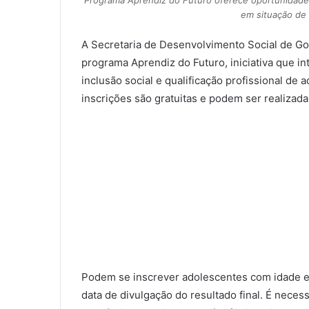
Programa Aprendiz do Futuro oferece oportunidade
em situação de 
A Secretaria de Desenvolvimento Social de Goi
programa Aprendiz do Futuro, iniciativa que i
inclusão social e qualificação profissional de
inscrições são gratuitas e podem ser realizada
Podem se inscrever adolescentes com idade en
data de divulgação do resultado final. É neces