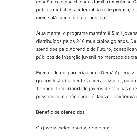
econômica e social, com a família inscrita no 
pública ou bolsista integral da rede privada, e
meio salário mínimo por pessoa.
Atualmente, o programa mantém 8,5 mil joven
distribuídos pelos 246 municípios goianos. De
atendidos pelo Aprendiz do Futuro, consolidand
públicas de inserção juvenil no mercado de tr
Executado em parceria com a Demà Aprendiz, 
grupos historicamente vulnerabilizados, como
Também têm prioridade jovens de famílias chef
pessoas com deficiência, órfãos da pandemia e
Benefícios oferecidos
Os jovens selecionados recebem: