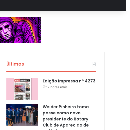
Últimas
Edição impressa n° 4273
12 horas atrás
Weider Pinheiro toma
posse como novo
presidente do Rotary
Club de Aparecida de