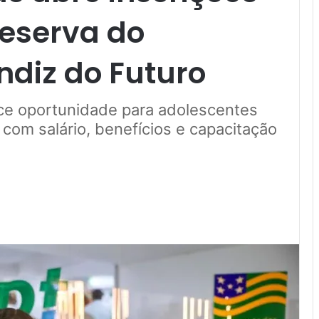
reserva do
diz do Futuro
ce oportunidade para adolescentes
 com salário, benefícios e capacitação