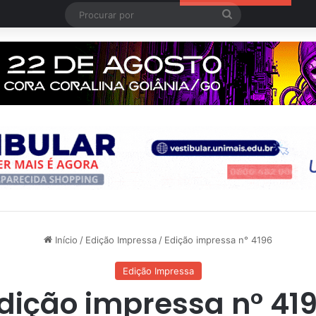
Procurar
por
Início
/
Edição Impressa
/
Edição impressa n° 4196
Edição Impressa
dição impressa n° 41