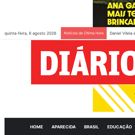
quinta-feira, 6 agosto 2026
Notícias de Última Hora
Vilela visit
HOME
APARECIDA
BRASIL
EDUCAÇÃO