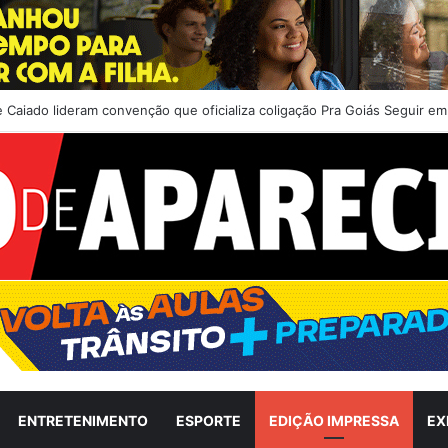
a Câmara Municipal e anuncia projetos para desenvolvimento econômico d
ENTRETENIMENTO
ESPORTE
EDIÇÃO IMPRESSA
EX