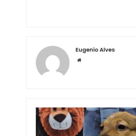
Eugenio Alves
Website