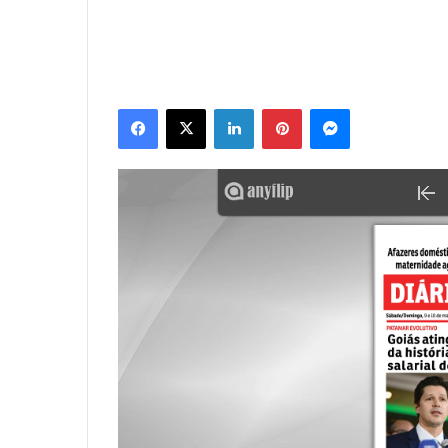
Facebook
X
Linkedin
Pinterest
Messenger