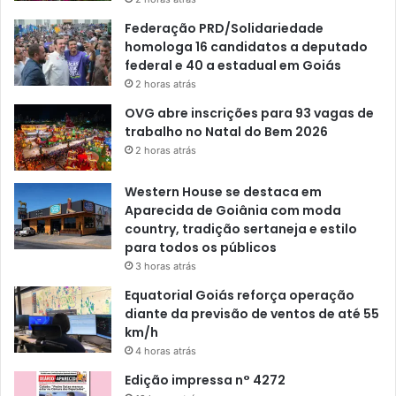
Federação PRD/Solidariedade
homologa 16 candidatos a deputado
federal e 40 a estadual em Goiás
2 horas atrás
OVG abre inscrições para 93 vagas de
trabalho no Natal do Bem 2026
2 horas atrás
Western House se destaca em
Aparecida de Goiânia com moda
country, tradição sertaneja e estilo
para todos os públicos
3 horas atrás
Equatorial Goiás reforça operação
diante da previsão de ventos de até 55
km/h
4 horas atrás
Edição impressa n° 4272