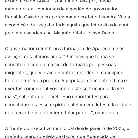
econômica de Goiás. Estou muito feliz por, neste
momento, dar continuidade à gestão do governador
Ronaldo Caiado e proporcionar ao prefeito Leandro Vilela
a condição de resgatar tudo aquilo que foi realizado aqui
pelo meu saudoso pai Maguito Vilela”, disse Daniel.
O governador relembrou a formação de Aparecida e os
avanços dos últimos anos. “Por mais que tenha se
constituído como uma cidade formada por pessoas
migrantes, que vieram de outros estados e municípios,
hoje ela tem vida própria. A população tem autoestima e
eventos comemorativos como este se firmam cada vez
mais”, salientou o Daniel. “São importantes para
consolidarmos esse espírito coletivo em defesa da cidade,
de querer bem, defender e lutar por ela”, completou.
À frente do Executivo municipal desde janeiro de 2025, o
prefeito Leandro Vilela destacou que Aparecida de