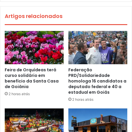
Artigos relacionados
Feira de Orquídeas terá
Federação
curso solidário em
PRD/Solidariedade
benefício da Santa Casa
homologa 16 candidatos a
de Goiânia
deputado federal e 40 a
estadual em Goiás
2 horas atrás
2 horas atrás