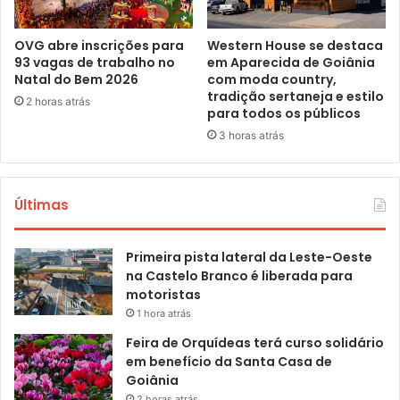
OVG abre inscrições para
Western House se destaca
93 vagas de trabalho no
em Aparecida de Goiânia
Natal do Bem 2026
com moda country,
tradição sertaneja e estilo
2 horas atrás
para todos os públicos
3 horas atrás
Últimas
Primeira pista lateral da Leste-Oeste
na Castelo Branco é liberada para
motoristas
1 hora atrás
Feira de Orquídeas terá curso solidário
em benefício da Santa Casa de
Goiânia
2 horas atrás