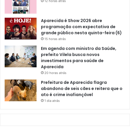
12 horas atrás
Aparecida é Show 2026 abre
programação com expectativa de
grande público nesta quinta-feira (6)
15 horas atrás
Em agenda com ministro da Saúde,
prefeito Vilela busca novos
investimentos para saúde de
Aparecida
20 horas atrás
Prefeitura de Aparecida flagra
abandono de seis cães e reitera que o
ato é crime inafiançável
1 dia atrás