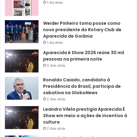
1 dia atrás
Weider Pinheiro toma posse como
novo presidente do Rotary Club de
Aparecida de Goiânia
1 dia atrás
Aparecida é Show 2026 reúne 30 mil
pessoas na primeira noite
2 dias atrás
Ronaldo Caiado, candidato à
Presidência do Brasil, participa de
sabatina na GloboNews
2 dias atrás
Leandro Vilela prestigia Aparecida É
Show em meio a ações de incentivo à
cultura
2 dias atrás