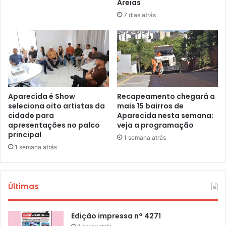
Areias
7 dias atrás
Aparecida é Show
Recapeamento chegará a
seleciona oito artistas da
mais 15 bairros de
cidade para
Aparecida nesta semana;
apresentações no palco
veja a programação
principal
1 semana atrás
1 semana atrás
Últimas
Edição impressa n° 4271