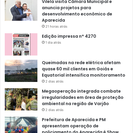
Vilela visita Câmara Municipal e
anuncia projetos para
desenvolvimento econômico de
Aparecida
21 horas atrás
Edição impressa n° 4270
1 dia atrás
Queimadas na rede elétrica afetam
quase 60 mil clientes em Goiás e
Equatorial intensifica monitoramento
2 dias atrás
Megaoperação integrada combate
irregularidades em área de proteção
ambiental na região de Varjão
2 dias atrás
Prefeitura de Aparecida e PM
apresentam operação de
policiamento do Aparecida é Show