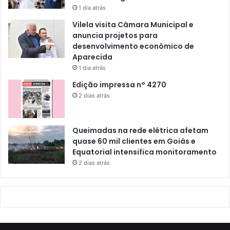
1 dia atrás
Vilela visita Câmara Municipal e
anuncia projetos para
desenvolvimento econômico de
Aparecida
1 dia atrás
Edição impressa n° 4270
2 dias atrás
Queimadas na rede elétrica afetam
quase 60 mil clientes em Goiás e
Equatorial intensifica monitoramento
2 dias atrás