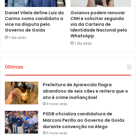
Daniel Vilela define Luiz do
Goianos podem renovar
Carmo como candidato a
CNH e solicitar segunda
vice na disputa pelo
via da Carteira de
Governo de Goiás
Identidade Nacional pelo
WhatsApp
1 dia atrás
1 dia atrás
Últimas
Prefeitura de Aparecida flagra
abandono de seis cães e reitera que o
ato é crime inafiançável
6 horas atrás
PSDB oficializa candidatura de
Marconi Perillo ao Governo de Goiás
durante convenção na Alego
6 horas atrás