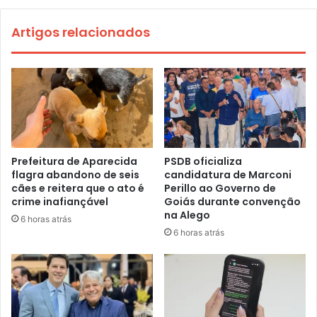
Artigos relacionados
Prefeitura de Aparecida
PSDB oficializa
flagra abandono de seis
candidatura de Marconi
cães e reitera que o ato é
Perillo ao Governo de
crime inafiançável
Goiás durante convenção
na Alego
6 horas atrás
6 horas atrás