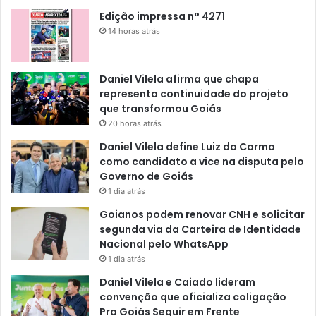
Edição impressa n° 4271
14 horas atrás
Daniel Vilela afirma que chapa
representa continuidade do projeto
que transformou Goiás
20 horas atrás
Daniel Vilela define Luiz do Carmo
como candidato a vice na disputa pelo
Governo de Goiás
1 dia atrás
Goianos podem renovar CNH e solicitar
segunda via da Carteira de Identidade
Nacional pelo WhatsApp
1 dia atrás
Daniel Vilela e Caiado lideram
convenção que oficializa coligação
Pra Goiás Seguir em Frente