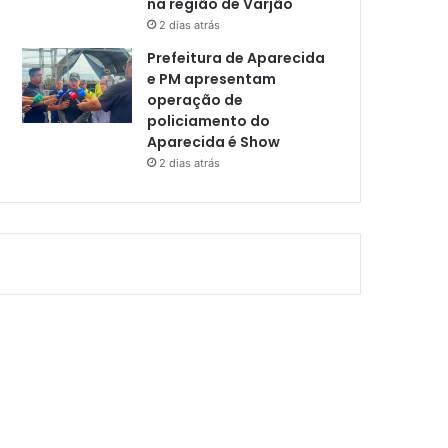
na região de Varjão
2 dias atrás
Prefeitura de Aparecida
e PM apresentam
operação de
policiamento do
Aparecida é Show
2 dias atrás