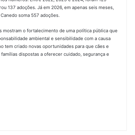
trou 137 adoções. Já em 2026, em apenas seis meses,
r Canedo soma 557 adoções.
s mostram o fortalecimento de uma política pública que
ponsabilidade ambiental e sensibilidade com a causa
lho tem criado novas oportunidades para que cães e
famílias dispostas a oferecer cuidado, segurança e