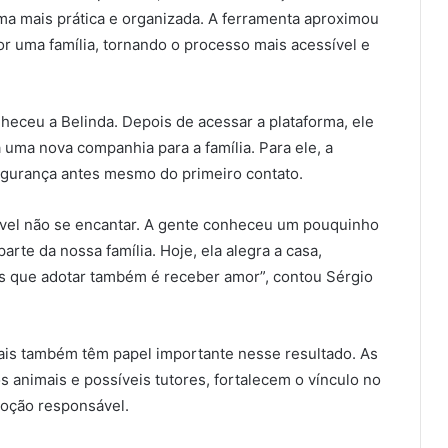
ma mais prática e organizada. A ferramenta aproximou
r uma família, tornando o processo mais acessível e
heceu a Belinda. Depois de acessar a plataforma, ele
 uma nova companhia para a família. Para ele, a
segurança antes mesmo do primeiro contato.
sível não se encantar. A gente conheceu um pouquinho
parte da nossa família. Hoje, ela alegra a casa,
s que adotar também é receber amor”, contou Sérgio
iais também têm papel importante nesse resultado. As
os animais e possíveis tutores, fortalecem o vínculo no
doção responsável.