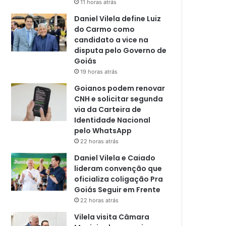
11 horas atrás
Daniel Vilela define Luiz
do Carmo como
candidato a vice na
disputa pelo Governo de
Goiás
19 horas atrás
Goianos podem renovar
CNH e solicitar segunda
via da Carteira de
Identidade Nacional
pelo WhatsApp
22 horas atrás
Daniel Vilela e Caiado
lideram convenção que
oficializa coligação Pra
Goiás Seguir em Frente
22 horas atrás
Vilela visita Câmara