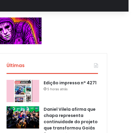
Últimas
Edição impressa n° 4271
5 horas atrás
Daniel Vilela afirma que
chapa representa
continuidade do projeto
que transformou Goiás