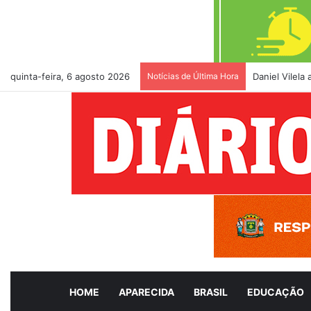
quinta-feira, 6 agosto 2026
Notícias de Última Hora
Daniel Vilela
HOME
APARECIDA
BRASIL
EDUCAÇÃO