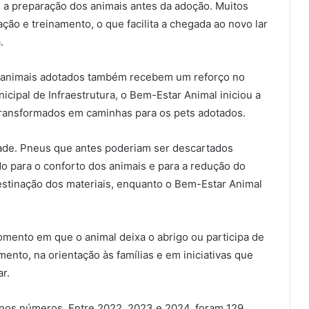
é a preparação dos animais antes da adoção. Muitos
ção e treinamento, o que facilita a chegada ao novo lar
.
os animais adotados também recebem um reforço no
cipal de Infraestrutura, o Bem-Estar Animal iniciou a
transformados em caminhas para os pets adotados.
idade. Pneus que antes poderiam ser descartados
o para o conforto dos animais e para a redução do
destinação dos materiais, enquanto o Bem-Estar Animal
mento em que o animal deixa o abrigo ou participa de
nto, na orientação às famílias e em iniciativas que
r.
 nos números. Entre 2022, 2023 e 2024, foram 129