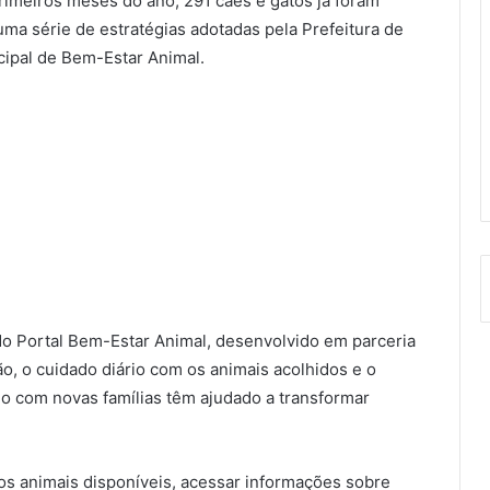
rimeiros meses do ano, 291 cães e gatos já foram
ma série de estratégias adotadas pela Prefeitura de
ipal de Bem-Estar Animal.
do Portal Bem-Estar Animal, desenvolvido em parceria
o, o cuidado diário com os animais acolhidos e o
io com novas famílias têm ajudado a transformar
os animais disponíveis, acessar informações sobre