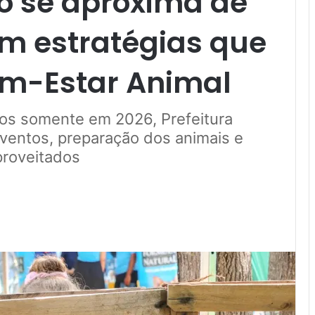
 se aproxima de
m estratégias que
em-Estar Animal
os somente em 2026, Prefeitura
eventos, preparação dos animais e
proveitados