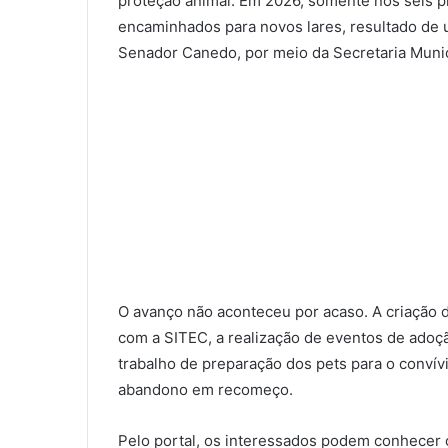
proteção animal. Em 2026, somente nos seis p
encaminhados para novos lares, resultado de u
Senador Canedo, por meio da Secretaria Munic
O avanço não aconteceu por acaso. A criação 
com a SITEC, a realização de eventos de adoçã
trabalho de preparação dos pets para o convív
abandono em recomeço.
Pelo portal, os interessados podem conhecer 