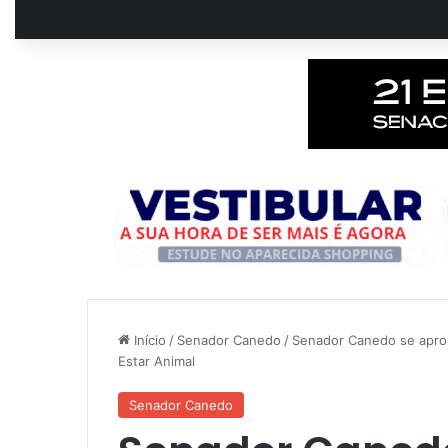
Início
/
Senador Canedo
/
Senador Canedo se apro
Estar Animal
Senador Canedo