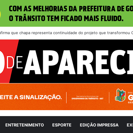
 afirma que chapa representa continuidade do projeto que transformou 
ENTRETENIMENTO
ESPORTE
EDIÇÃO IMPRESSA
EX