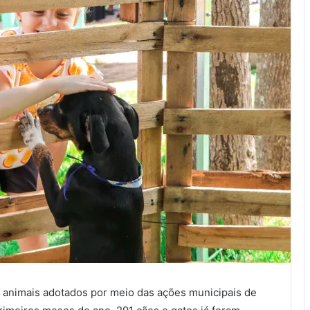
animais adotados por meio das ações municipais de