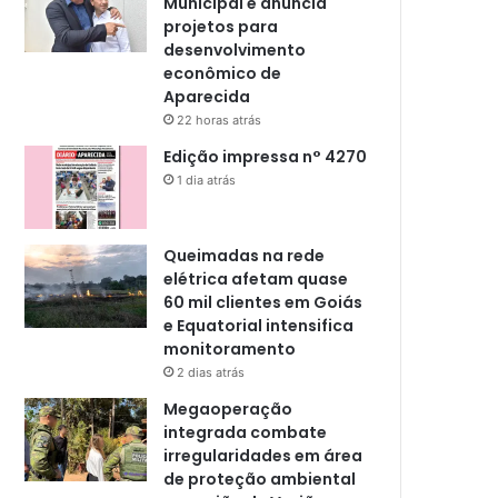
Municipal e anuncia
projetos para
desenvolvimento
econômico de
Aparecida
22 horas atrás
Edição impressa n° 4270
1 dia atrás
Queimadas na rede
elétrica afetam quase
60 mil clientes em Goiás
e Equatorial intensifica
monitoramento
2 dias atrás
Megaoperação
integrada combate
irregularidades em área
de proteção ambiental