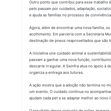
Outro ponto que contribui para esse trabalho 
pets passam por cuidados, adaptação, socializa
e ajuda as famílias no processo de convivência
Agora, além de encontrar uma nova família, 
acolhimento. Em parceria com a Secretaria Muni
destinação de pneus reaproveitados que são 
A iniciativa une cuidado animal e sustentabil
passam a ganhar uma nova função, contribuind
descarte irregular. A Seinfra atua no apoio à 
organiza a entrega aos tutores.
A ação mostra que a adoção não termina no mo
um evento. O cuidado continua no acompanhame
ajudam cada pet a se adaptar melhor ao novo la
O resultado desse conjunto de ações aparece