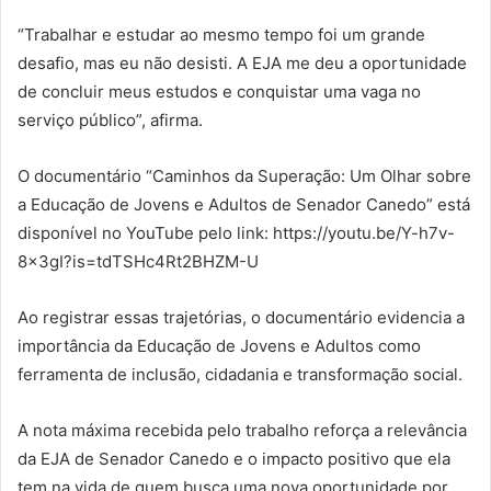
“Trabalhar e estudar ao mesmo tempo foi um grande
desafio, mas eu não desisti. A EJA me deu a oportunidade
de concluir meus estudos e conquistar uma vaga no
serviço público”, afirma.
O documentário “Caminhos da Superação: Um Olhar sobre
a Educação de Jovens e Adultos de Senador Canedo” está
disponível no YouTube pelo link: https://youtu.be/Y-h7v-
8x3gI?is=tdTSHc4Rt2BHZM-U
Ao registrar essas trajetórias, o documentário evidencia a
importância da Educação de Jovens e Adultos como
ferramenta de inclusão, cidadania e transformação social.
A nota máxima recebida pelo trabalho reforça a relevância
da EJA de Senador Canedo e o impacto positivo que ela
tem na vida de quem busca uma nova oportunidade por