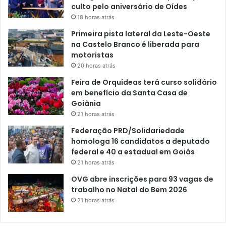
culto pelo aniversário de Oídes
18 horas atrás
Primeira pista lateral da Leste-Oeste
na Castelo Branco é liberada para
motoristas
20 horas atrás
Feira de Orquídeas terá curso solidário
em benefício da Santa Casa de
Goiânia
21 horas atrás
Federação PRD/Solidariedade
homologa 16 candidatos a deputado
federal e 40 a estadual em Goiás
21 horas atrás
OVG abre inscrições para 93 vagas de
trabalho no Natal do Bem 2026
21 horas atrás