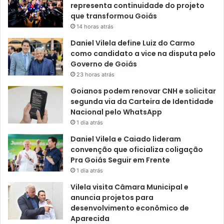
representa continuidade do projeto
que transformou Goiás
14 horas atrás
Daniel Vilela define Luiz do Carmo
como candidato a vice na disputa pelo
Governo de Goiás
23 horas atrás
Goianos podem renovar CNH e solicitar
segunda via da Carteira de Identidade
Nacional pelo WhatsApp
1 dia atrás
Daniel Vilela e Caiado lideram
convenção que oficializa coligação
Pra Goiás Seguir em Frente
1 dia atrás
Vilela visita Câmara Municipal e
anuncia projetos para
desenvolvimento econômico de
Aparecida