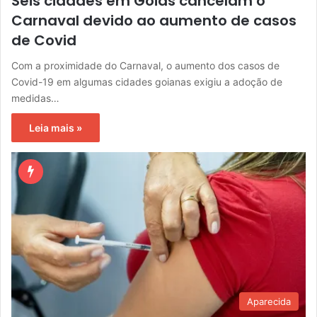
Seis cidades em Goiás cancelam o
Carnaval devido ao aumento de casos
de Covid
Com a proximidade do Carnaval, o aumento dos casos de
Covid-19 em algumas cidades goianas exigiu a adoção de
medidas…
Leia mais »
Aparecida