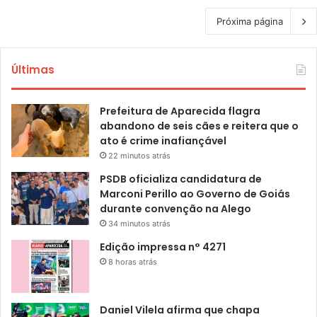
Próxima página
Últimas
Prefeitura de Aparecida flagra
abandono de seis cães e reitera que o
ato é crime inafiançável
22 minutos atrás
PSDB oficializa candidatura de
Marconi Perillo ao Governo de Goiás
durante convenção na Alego
34 minutos atrás
Edição impressa n° 4271
8 horas atrás
Daniel Vilela afirma que chapa