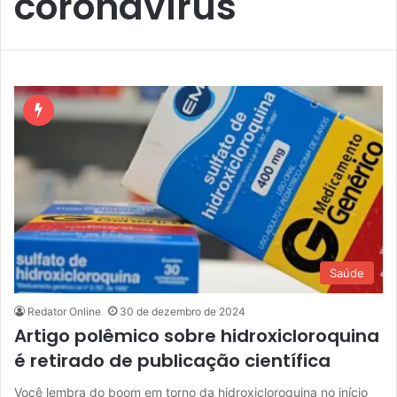
coronavírus
Saúde
Redator Online
30 de dezembro de 2024
Artigo polêmico sobre hidroxicloroquina
é retirado de publicação científica
Você lembra do boom em torno da hidroxicloroquina no início