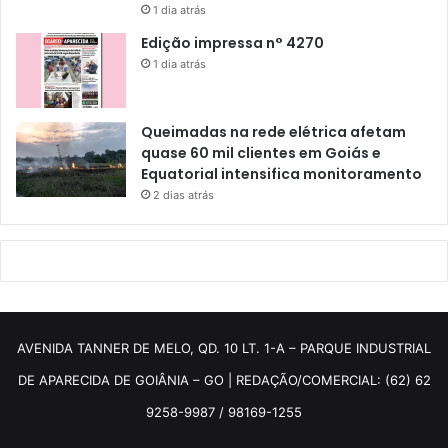
1 dia atrás
Edição impressa n° 4270
1 dia atrás
Queimadas na rede elétrica afetam
quase 60 mil clientes em Goiás e
Equatorial intensifica monitoramento
2 dias atrás
AVENIDA TANNER DE MELO, QD. 10 LT. 1-A – PARQUE INDUSTRIAL
DE APARECIDA DE GOIÂNIA – GO | REDAÇÃO/COMERCIAL: (62) 62
9258-9987 / 98169-1255