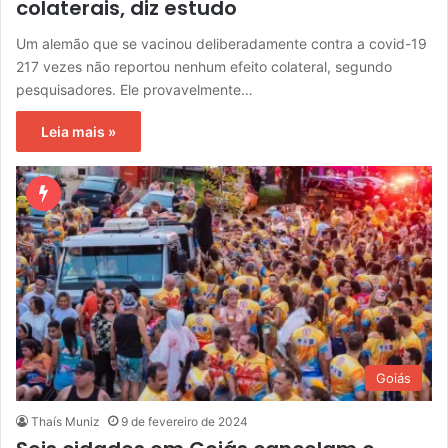
colaterais, diz estudo
Um alemão que se vacinou deliberadamente contra a covid-19
217 vezes não reportou nenhum efeito colateral, segundo
pesquisadores. Ele provavelmente…
Leia mais »
Goiás
Thaís Muniz
9 de fevereiro de 2024