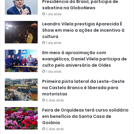
Presidência do Brasil, participa de
sabatina na GloboNews
1 dia atrás
Leandro Vilela prestigia Aparecida É
Show em meio a ações de incentivo à
cultura
1 dia atrás
Em meio à aproximação com
evangélicos, Daniel Vilela participa de
culto pelo aniversário de Oídes
1 dia atrás
Primeira pista lateral da Leste-Oeste
na Castelo Branco é liberada para
motoristas
2 dias atrás
Feira de Orquídeas terá curso solidário
em benefício da Santa Casa de
Goiânia
2 dias atrás