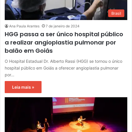
Brasil
Ana Paula Arantes
7 de janeiro de 2024
HGG passa a ser único hospital público
a realizar angioplastia pulmonar por
balão em Goiás
O Hospital Estadual Dr. Alberto Rassi (HGG) se tornou o único
hospital público em Goiás a oferecer angioplastia pulmonar
por…
Leia mais »