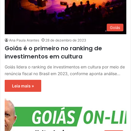
Goiás
Ana Paula Arantes
28 de dezembro de 2023
Goiás é o primeiro no ranking de
investimentos em cultura
Goiás lidera o ranking de investimentos em cultura por meio de
renúncia fiscal no Brasil em 2023, conforme aponta análise…
Leia mais »