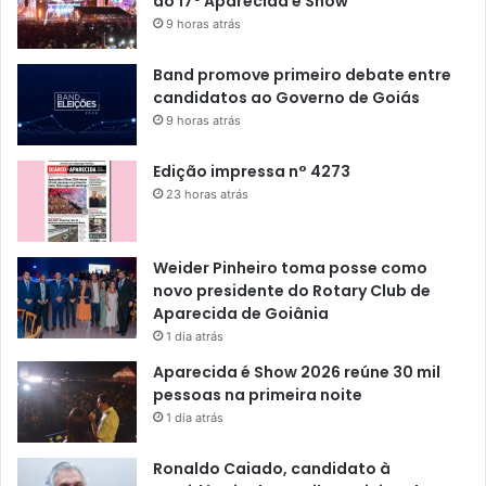
do 17º Aparecida é Show
9 horas atrás
Band promove primeiro debate entre
candidatos ao Governo de Goiás
9 horas atrás
Edição impressa n° 4273
23 horas atrás
Weider Pinheiro toma posse como
novo presidente do Rotary Club de
Aparecida de Goiânia
1 dia atrás
Aparecida é Show 2026 reúne 30 mil
pessoas na primeira noite
1 dia atrás
Ronaldo Caiado, candidato à