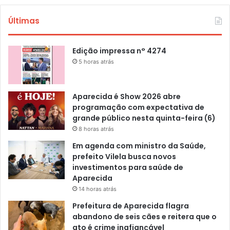
Últimas
Edição impressa n° 4274
5 horas atrás
Aparecida é Show 2026 abre
programação com expectativa de
grande público nesta quinta-feira (6)
8 horas atrás
Em agenda com ministro da Saúde,
prefeito Vilela busca novos
investimentos para saúde de
Aparecida
14 horas atrás
Prefeitura de Aparecida flagra
abandono de seis cães e reitera que o
ato é crime inafiançável