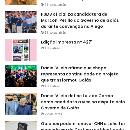
21 horas atrás
PSDB oficializa candidatura de
Marconi Perillo ao Governo de Goiás
durante convenção na Alego
21 horas atrás
Edição impressa n° 4271
1 dia atrás
Daniel Vilela afirma que chapa
representa continuidade do projeto
que transformou Goiás
1 dia atrás
Daniel Vilela define Luiz do Carmo
como candidato a vice na disputa pelo
Governo de Goiás
2 dias atrás
Goianos podem renovar CNH e solicitar
segunda via da Carteira de Identidade