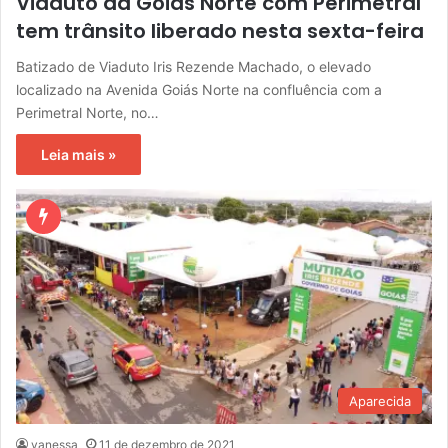
Viaduto da Goiás Norte com Perimetral
tem trânsito liberado nesta sexta-feira
Batizado de Viaduto Iris Rezende Machado, o elevado
localizado na Avenida Goiás Norte na confluência com a
Perimetral Norte, no…
Leia mais »
Aparecida
vanessa
11 de dezembro de 2021