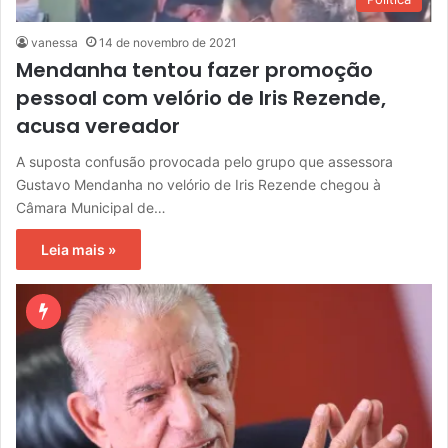
vanessa
14 de novembro de 2021
Mendanha tentou fazer promoção
pessoal com velório de Iris Rezende,
acusa vereador
A suposta confusão provocada pelo grupo que assessora
Gustavo Mendanha no velório de Iris Rezende chegou à
Câmara Municipal de…
Leia mais »