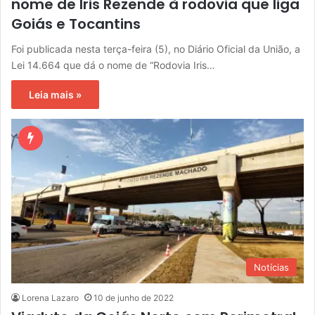
nome de Iris Rezende à rodovia que liga
Goiás e Tocantins
Foi publicada nesta terça-feira (5), no Diário Oficial da União, a
Lei 14.664 que dá o nome de “Rodovia Iris…
Leia mais »
Notícias
Lorena Lazaro
10 de junho de 2022