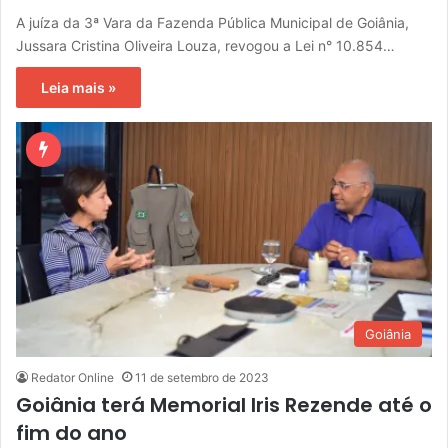
A juíza da 3ª Vara da Fazenda Pública Municipal de Goiânia,
Jussara Cristina Oliveira Louza, revogou a Lei n° 10.854…
Leia mais »
Goiânia
Redator Online
11 de setembro de 2023
Goiânia terá Memorial Iris Rezende até o
fim do ano