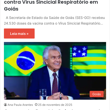
contra Vírus Sincicial Respiratório em
Goiás
A Secretaria de Estado da Saúde de Goiás (SES-GO) recebeu
24.530 doses da vacina contra o Vírus Sincicial Respiratório…
Leia mais »
Goiás
Ana Paula Arantes
25 de novembro de 2025