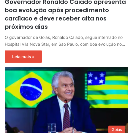
Governador Ronaldo Caiado apresenta
boa evolução após procedimento
cardíaco e deve receber alta nos
próximos dias
O governador de Goiás, Ronaldo Caiado, segue internado no
Hospital Vila Nova Star, em São Paulo, com boa evolução no…
Leia mais »
Goiás