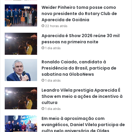
Weider Pinheiro toma posse como
novo presidente do Rotary Club de
Aparecida de Goiânia
22 horas atrás
Aparecida é Show 2026 reúne 30 mil
pessoas na primeira noite
1 dia atrás
Ronaldo Caiado, candidato à
Presidência do Brasil, participa de
sabatina na GloboNews
1 dia atrás
Leandro Vilela prestigia Aparecida É
Show em meio a ações de incentivo à
cultura
1 dia atrás
Em meio à aproximação com
evangélicos, Daniel Vilela participa de
culto pelo aniversário de Oídes