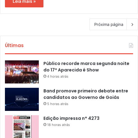
Leia mais »
Próxima página
Últimas
Público recorde marca segunda noite
do 17º Aparecida é Show
4 horas atrás
Band promove primeiro debate entre
candidatos ao Governo de Goiás
5 horas atrás
Edição impressa n° 4273
18 horas atrás