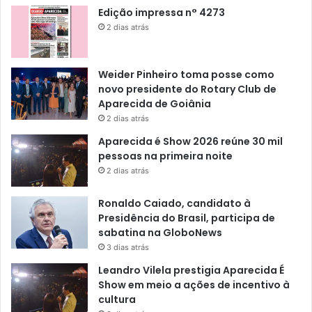
Edição impressa n° 4273
2 dias atrás
Weider Pinheiro toma posse como
novo presidente do Rotary Club de
Aparecida de Goiânia
2 dias atrás
Aparecida é Show 2026 reúne 30 mil
pessoas na primeira noite
2 dias atrás
Ronaldo Caiado, candidato à
Presidência do Brasil, participa de
sabatina na GloboNews
3 dias atrás
Leandro Vilela prestigia Aparecida É
Show em meio a ações de incentivo à
cultura