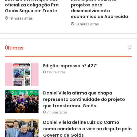
oficializa coligação Pra
projetos para
Goiás Seguir em Frente
desenvolvimento
econômico de Aparecida
19 horas atrás
19 horas atrás
Últimas
Edição impressa n° 4271
1 hora atrás
Daniel Vilela afirma que chapa
representa continuidade do projeto
que transformou Goiás
7 horas atrás
Daniel Vilela define Luiz do Carmo
como candidato a vice na disputa pelo
Governo de Goiás