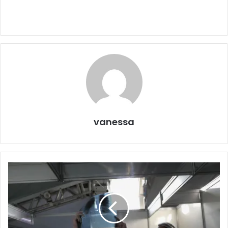
vanessa