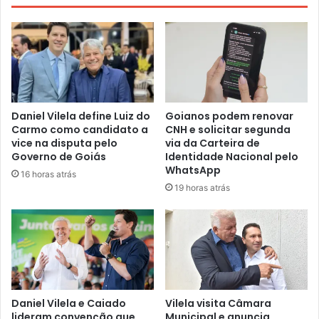
Daniel Vilela define Luiz do
Goianos podem renovar
Carmo como candidato a
CNH e solicitar segunda
vice na disputa pelo
via da Carteira de
Governo de Goiás
Identidade Nacional pelo
WhatsApp
16 horas atrás
19 horas atrás
Daniel Vilela e Caiado
Vilela visita Câmara
lideram convenção que
Municipal e anuncia