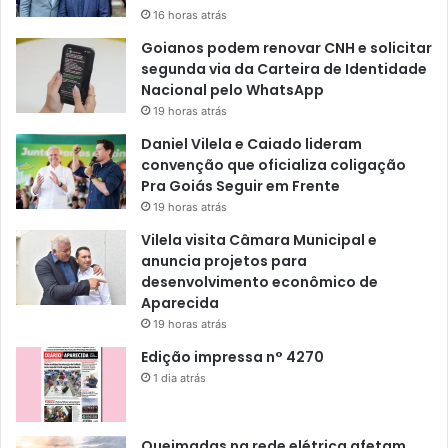
16 horas atrás
Goianos podem renovar CNH e solicitar
segunda via da Carteira de Identidade
Nacional pelo WhatsApp
19 horas atrás
Daniel Vilela e Caiado lideram
convenção que oficializa coligação
Pra Goiás Seguir em Frente
19 horas atrás
Vilela visita Câmara Municipal e
anuncia projetos para
desenvolvimento econômico de
Aparecida
19 horas atrás
Edição impressa n° 4270
1 dia atrás
Queimadas na rede elétrica afetam