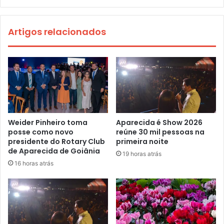
Artigos relacionados
Weider Pinheiro toma
Aparecida é Show 2026
posse como novo
reúne 30 mil pessoas na
presidente do Rotary Club
primeira noite
de Aparecida de Goiânia
19 horas atrás
16 horas atrás