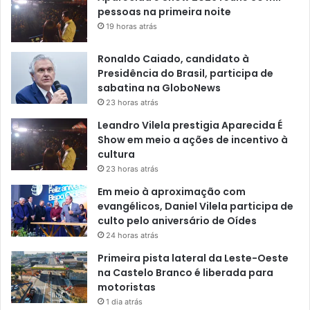
pessoas na primeira noite
19 horas atrás
Ronaldo Caiado, candidato à
Presidência do Brasil, participa de
sabatina na GloboNews
23 horas atrás
Leandro Vilela prestigia Aparecida É
Show em meio a ações de incentivo à
cultura
23 horas atrás
Em meio à aproximação com
evangélicos, Daniel Vilela participa de
culto pelo aniversário de Oídes
24 horas atrás
Primeira pista lateral da Leste-Oeste
na Castelo Branco é liberada para
motoristas
1 dia atrás