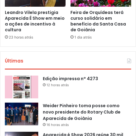
Leandro Vilela prestigia
Feira de Orquídeas terá
Aparecida É Show em meio
curso solidário em
a ações de incentivo à
benefício da Santa Casa
cultura
de Goiânia
23 horas atrás
1 dia atrás
Últimas
Edição impressa n° 4273
12 horas atrás
Weider Pinheiro toma posse como
novo presidente do Rotary Club de
Aparecida de Goiânia
16 horas atrás
Aparecida é Show 2026 reúne 30 mil