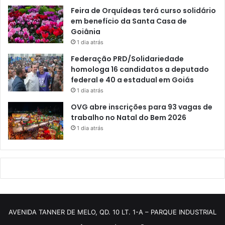
Feira de Orquídeas terá curso solidário
em benefício da Santa Casa de
Goiânia
1 dia atrás
Federação PRD/Solidariedade
homologa 16 candidatos a deputado
federal e 40 a estadual em Goiás
1 dia atrás
OVG abre inscrições para 93 vagas de
trabalho no Natal do Bem 2026
1 dia atrás
AVENIDA TANNER DE MELO, QD. 10 LT. 1-A – PARQUE INDUSTRIAL