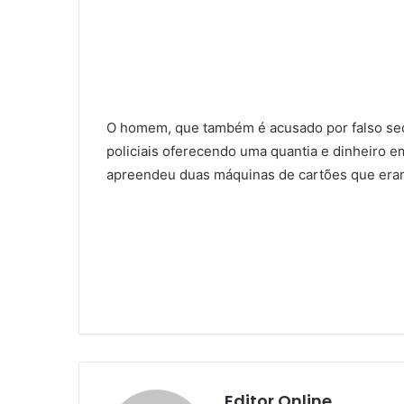
O homem, que também é acusado por falso seq
policiais oferecendo uma quantia e dinheiro e
apreendeu duas máquinas de cartões que eram 
Editor Online