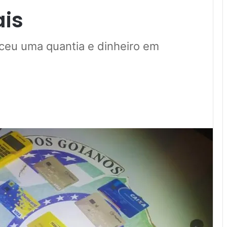
ais
eceu uma quantia e dinheiro em