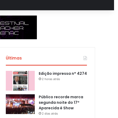
Últimas
Edição impressa n° 4274
2 horas atrás
Público recorde marca
segunda noite do 17º
Aparecida é Show
2 dias atrás