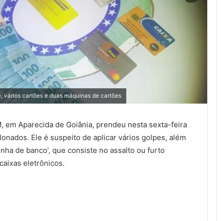
e, vários cartões e duas máquinas de cartões
M, em Aparecida de Goiânia, prendeu nesta sexta-feira
lonados. Ele é suspeito de aplicar vários golpes, além
ha de banco’, que consiste no assalto ou furto
caixas eletrônicos.