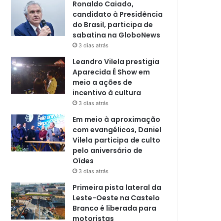
Ronaldo Caiado,
candidato à Presidência
do Brasil, participa de
sabatina na GloboNews
3 dias atrás
Leandro Vilela prestigia
Aparecida É Show em
meio a ações de
incentivo à cultura
3 dias atrás
Em meio à aproximação
com evangélicos, Daniel
Vilela participa de culto
pelo aniversário de
Oídes
3 dias atrás
Primeira pista lateral da
Leste-Oeste na Castelo
Branco é liberada para
motoristas