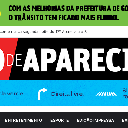
ecorde marca segunda noite do 17º Aparecida é Show
ENTRETENIMENTO
ESPORTE
EDIÇÃO IMPRESSA
EX