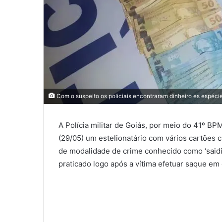
Com o suspeito os policiais encontraram dinheiro es espéci
A Polícia militar de Goiás, por meio do 41º BP
(29/05) um estelionatário com vários cartões c
de modalidade de crime conhecido como ‘saidin
praticado logo após a vítima efetuar saque em 