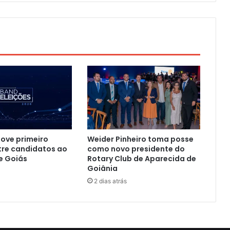
ove primeiro
Weider Pinheiro toma posse
tre candidatos ao
como novo presidente do
e Goiás
Rotary Club de Aparecida de
Goiânia
2 dias atrás