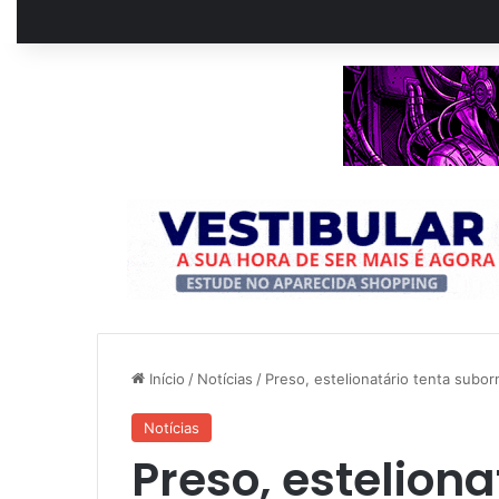
Início
/
Notícias
/
Preso, estelionatário tenta suborn
Notícias
Preso, esteliona