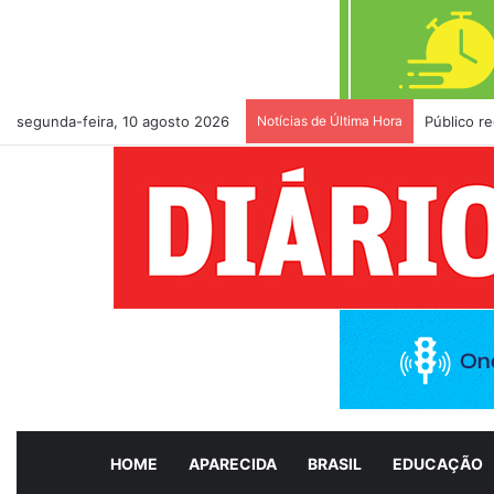
segunda-feira, 10 agosto 2026
Notícias de Última Hora
Público r
HOME
APARECIDA
BRASIL
EDUCAÇÃO