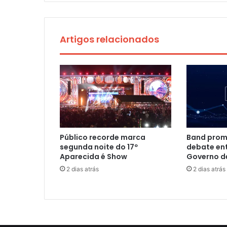
Artigos relacionados
Público recorde marca
Band prom
segunda noite do 17º
debate en
Aparecida é Show
Governo d
2 dias atrás
2 dias atrás