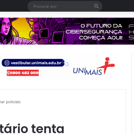
Procurar
por
ar policiais
tário tenta